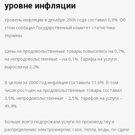
уровне инфляции
Уровень инфляции в декабре 2006 года составил 0,9%. Об
этом сообщил Государственный комитет статистики
Украины.
Цены на продовольственные товары повысились на 0,7%,
на непродовольственные – на 0,1%. Тарифы на услуги
выросли на 2,2%.
В целом за 2006 год инфляция составила 11,6%. В том
числе рост цен на продовольственные товары составил
3,5%, непродовольственные – 2,5%, тарифов на услуги –
49,4%.
Больше всего подорожали услуги по производству и
распределению электроэнергии, газа, тепла, воды, по сдаче