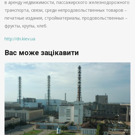
в аренду недвижимости, пассажирского железнодорожного
транспорта, связи, среди непродовольственных товаров –
печатные издания, стройматериалы, продовольственных –
фрукты, крупы, хлеб.
http://dn.kiev.ua
Вас може зацікавити