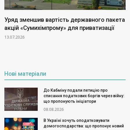
Уряд зменшив вартість державного пакета
акцій «Сумихімпрому» для приватизації
13.07.2026
Нові матеріали
До Кабміну подали петицію про
списання податкових боргів через війну:
що пропонують ініціатори
08.08.2026
В Україні хочуть оподатковувати
домогосподарства: що пропонує новий