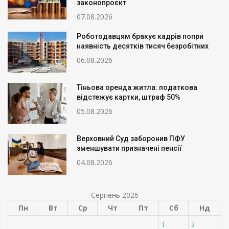
законопроєкт
07.08.2026
Роботодавцям бракує кадрів попри
наявність десятків тисяч безробітних
06.08.2026
Тіньова оренда житла: податкова
відстежує картки, штраф 50%
05.08.2026
Верховний Суд заборонив ПФУ
зменшувати призначені пенсії
04.08.2026
Серпень 2026
Пн
Вт
Ср
Чт
Пт
Сб
Нд
1
2