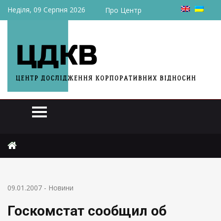
Неділя, 09 Серпня 2026
Про Центр
Головна
Новини
Госкомстат сообщил об уровне инфляции
09.01.2007
-
Новини
Госкомстат сообщил об