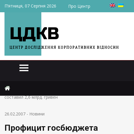
П’ятниця, 07 Серпня 2026
Про Центр
Головна
Новини
Профицит госбюджета Украины в январе 2007года
составил 2,6 млрд. гривен
26.02.2007
-
Новини
Профицит госбюджета