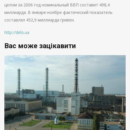
целом за 2006 год номинальный ВВП составит 498,4
миллиарда. В январе-ноябре фактический показатель
составлял 452,9 миллиарда гривен.
http://delo.ua
Вас може зацікавити