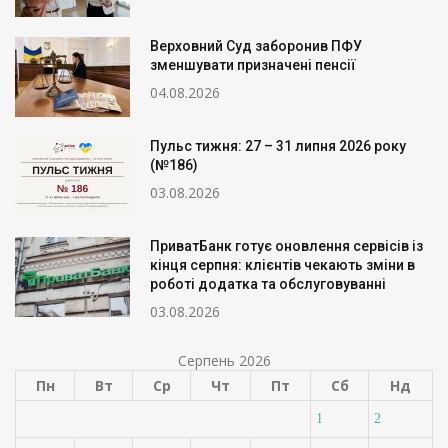
Верховний Суд заборонив ПФУ
зменшувати призначені пенсії
04.08.2026
Пульс тижня: 27 – 31 липня 2026 року
(№186)
03.08.2026
ПриватБанк готує оновлення сервісів із
кінця серпня: клієнтів чекають зміни в
роботі додатка та обслуговуванні
03.08.2026
Серпень 2026
Пн
Вт
Ср
Чт
Пт
Сб
Нд
1
2