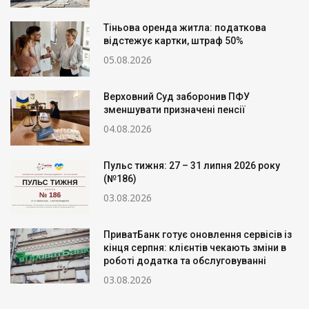
Тіньова оренда житла: податкова
відстежує картки, штраф 50%
05.08.2026
Верховний Суд заборонив ПФУ
зменшувати призначені пенсії
04.08.2026
Пульс тижня: 27 – 31 липня 2026 року
(№186)
03.08.2026
ПриватБанк готує оновлення сервісів із
кінця серпня: клієнтів чекають зміни в
роботі додатка та обслуговуванні
03.08.2026