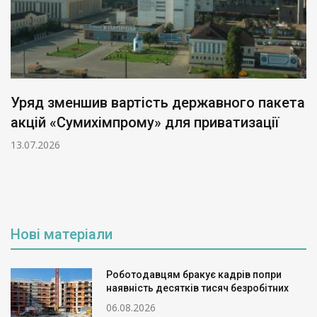
Уряд зменшив вартість державного пакета
акцій «Сумихімпрому» для приватизації
13.07.2026
Нові матеріали
Роботодавцям бракує кадрів попри
наявність десятків тисяч безробітних
06.08.2026