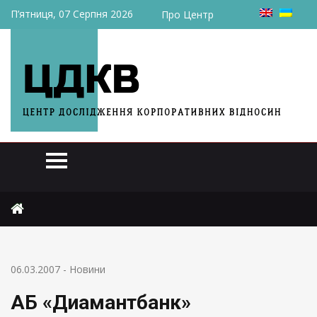
П’ятниця, 07 Серпня 2026
Про Центр
Головна
Новини
АБ «Диамантбанк» реорганизован из ЗАО в ОАО
06.03.2007
-
Новини
АБ «Диамантбанк»