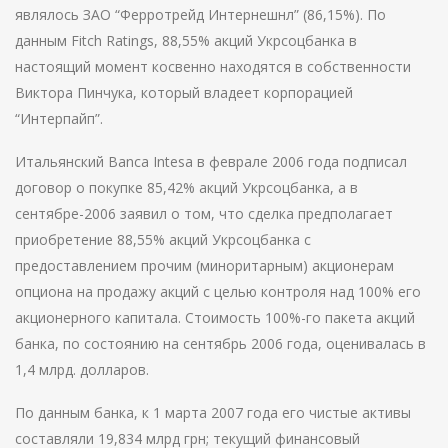
являлось ЗАО “Ферротрейд Интернешнл” (86,15%). По
данным Fitch Ratings, 88,55% акций Укрсоцбанка в
настоящий момент косвенно находятся в собственности
Виктора Пинчука, который владеет корпорацией
“Интерпайп”.
Итальянский Banca Intesa в феврале 2006 года подписал
договор о покупке 85,42% акций Укрсоцбанка, а в
сентябре-2006 заявил о том, что сделка предполагает
приобретение 88,55% акций Укрсоцбанка с
предоставлением прочим (миноритарным) акционерам
опциона на продажу акций с целью контроля над 100% его
акционерного капитала. Стоимость 100%-го пакета акций
банка, по состоянию на сентябрь 2006 года, оценивалась в
1,4 млрд. долларов.
По данным банка, к 1 марта 2007 года его чистые активы
составляли 19,834 млрд грн; текущий финансовый