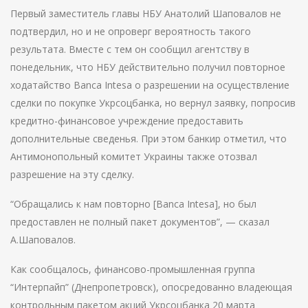
Первый заместитель главы НБУ Анатолий Шаповалов не
подтвердил, но и не опроверг вероятность такого
результата. Вместе с тем он сообщил агентству в
понедельник, что НБУ действительно получил повторное
ходатайство Banca Intesa о разрешении на осуществление
сделки по покупке Укрсоцбанка, но вернул заявку, попросив
кредитно-финансовое учреждение предоставить
дополнительные сведенья. При этом банкир отметил, что
Антимонопольный комитет Украины также отозвал
разрешение на эту сделку.
“Обращались к нам повторно [Banca Intesa], но был
предоставлен не полный пакет документов”, — сказал
А.Шаповалов.
Как сообщалось, финансово-промышленная группа
“Интерпайп” (Днепропетровск), опосредованно владеющая
контрольным пакетом акций Укрсоцбанка 20 марта