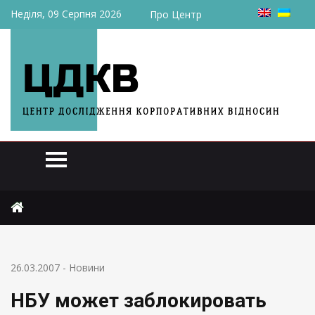
Неділя, 09 Серпня 2026
Про Центр
Головна
Новини
НБУ может заблокировать сделку по продаже Укрсоцбанка
26.03.2007
-
Новини
НБУ может заблокировать