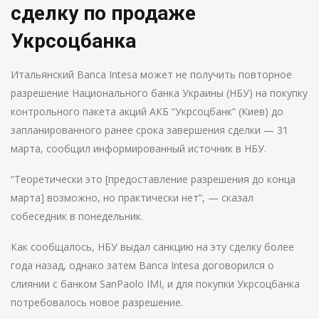
сделку по продаже
Укрсоцбанка
Итальянский Banca Intesa может не получить повторное
разрешение Национального банка Украины (НБУ) на покупку
контрольного пакета акций АКБ “Укрсоцбанк” (Киев) до
запланированного ранее срока завершения сделки — 31
марта, сообщил информированный источник в НБУ.
“Теоретически это [предоставление разрешения до конца
марта] возможно, но практически нет”, — сказал
собеседник в понедельник.
Как сообщалось, НБУ выдал санкцию на эту сделку более
года назад, однако затем Banca Intesa договорился о
слиянии с банком SanPaolo IMI, и для покупки Укрсоцбанка
потребовалось новое разрешение.