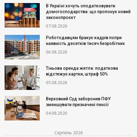
В Україні хочуть оподатковувати
домогосподарства: що пропонує новий
законопроєкт
07.08.2026
Роботодавцям бракує кадрів попри
наявність десятків тисяч безробітних
06.08.2026
Тіньова оренда житла: податкова
відстежує картки, штраф 50%
05.08.2026
Верховний Суд заборонив ПФУ
зменшувати призначені пенсії
04.08.2026
Серпень 2026