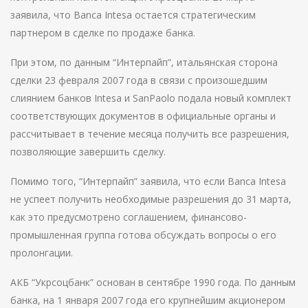
заявила, что Banсa Intesa остается стратегическим
партнером в сделке по продаже банка.
При этом, по данным “Интерпайп”, итальянская сторона
сделки 23 февраля 2007 года в связи с произошедшим
слиянием банков Intesa и SanPaolo подала новый комплект
соответствующих документов в официальные органы и
рассчитывает в течение месяца получить все разрешения,
позволяющие завершить сделку.
Помимо того, “Интерпайп” заявила, что если Banсa Intesa
не успеет получить необходимые разрешения до 31 марта,
как это предусмотрено соглашением, финансово-
промышленная группа готова обсуждать вопросы о его
пролонгации.
АКБ “Укрсоцбанк” основан в сентябре 1990 года. По данным
банка, на 1 января 2007 года его крупнейшим акционером