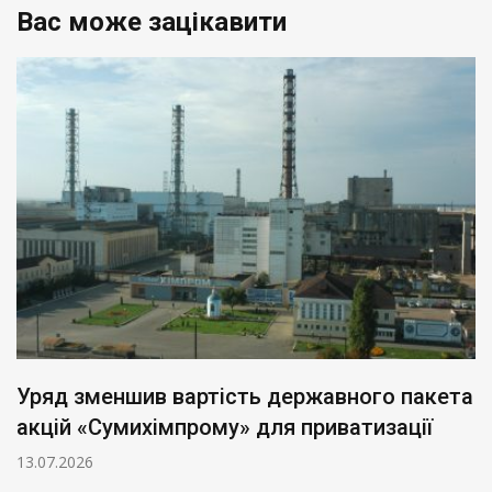
Вас може зацікавити
Уряд зменшив вартість державного пакета
акцій «Сумихімпрому» для приватизації
13.07.2026