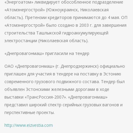
«Энергоатом» ликвидирует обособленное подразделение
«Атомэнергострой» (Южноукраинск, Николаевская
область). Претензии кредиторов принимаются до 4 мая. ОП
«Атомэнергострой» было создано в 2003 г. для завершения
строительства Ташлыкской гидроаккумулирующей
электростанции (Николаевская область).
«Днепровагонмаш» пригласили на тендер
ОАО «Днепровагонмаш» (г. Днепродзержинск) официально
приглашен для участия в тендере на поставку в Эстонию
современного грузового подвижного состава. Тендер был
объявлен Эстонскими железными дорогами в ходе
выставки «ТрансРоссия-2007». «Днепровагонмаш»
представил широкий спектр серийных грузовых вагонов и
перспективные проекты.
http://www.eizvestia.com