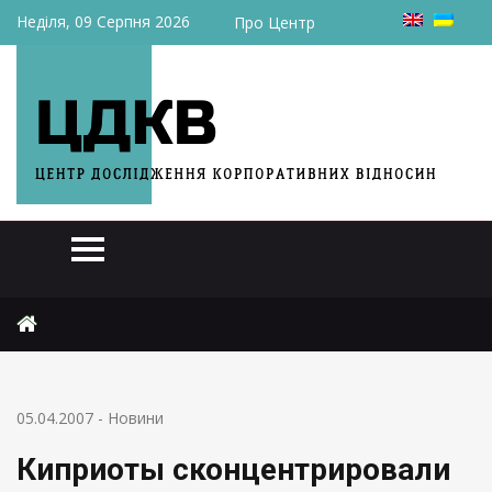
Неділя, 09 Серпня 2026
Про Центр
Головна
Новини
Киприоты сконцентрировали 57,5% «Днепро-спецстали»
05.04.2007
-
Новини
Киприоты сконцентрировали