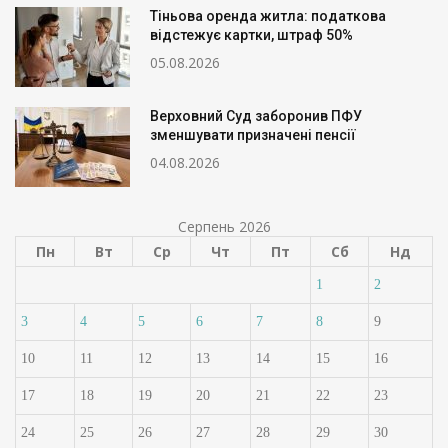
Тіньова оренда житла: податкова
відстежує картки, штраф 50%
05.08.2026
Верховний Суд заборонив ПФУ
зменшувати призначені пенсії
04.08.2026
Серпень 2026
Пн
Вт
Ср
Чт
Пт
Сб
Нд
1
2
3
4
5
6
7
8
9
10
11
12
13
14
15
16
17
18
19
20
21
22
23
24
25
26
27
28
29
30