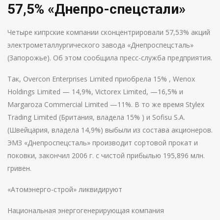
57,5% «Днепро-спецстали»
Четыре кипрские компании сконцентрировали 57,53% акций
электрометаллургического завода «Днепроспецсталь»
(Запорожье). Об этом сообщила пресс-служба предприятия.
Так, Overcon Enterprises Limited приобрела 15% , Wenox
Holdings Limited — 14,9%, Victorex Limited, —16,5% и
Margaroza Commercial Limited —11%. В то же время Stylex
Trading Limited (Британия, владела 15% ) и Sofisu S.A.
(Швейцария, владела 14,9%) выбыли из состава акционеров.
ЭМЗ «Днепроспецсталь» производит сортовой прокат и
поковки, закончил 2006 г. с чистой прибылью 195,896 млн.
гривен.
«Атомэнерго-строй» ликвидируют
Национальная энергогенерирующая компания