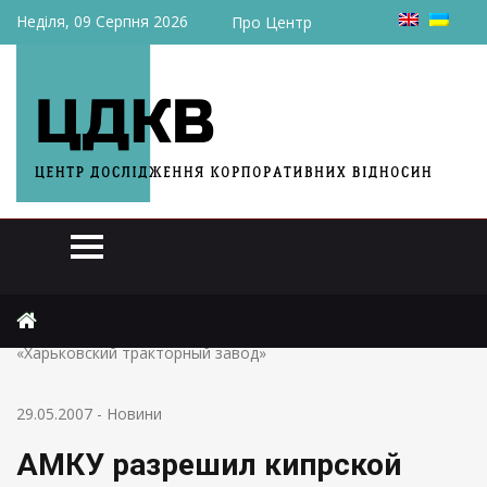
Неділя, 09 Серпня 2026
Про Центр
Головна
Новини
АМКУ разрешил кипрской Techbest купить более 50% ТД
«Харьковский тракторный завод»
29.05.2007
-
Новини
АМКУ разрешил кипрской