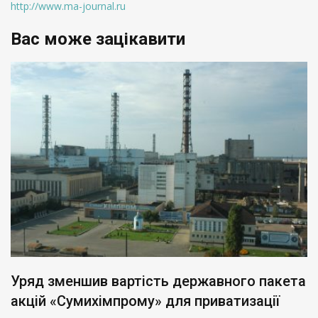
http://www.ma-journal.ru
Вас може зацікавити
Уряд зменшив вартість державного пакета
акцій «Сумихімпрому» для приватизації