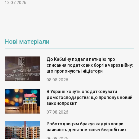
13.07.2026
Нові матеріали
До Кабміну подали петицію про
списання податкових боргів через війну:
що пропонують ініціатори
08.08.2026
В Україні хочуть оподатковувати
домогосподарства: що пропонує новий
законопроєкт
07.08.2026
Роботодавцям бракує кадрів попри
наявність десятків тисяч безробітних
06.08.2026