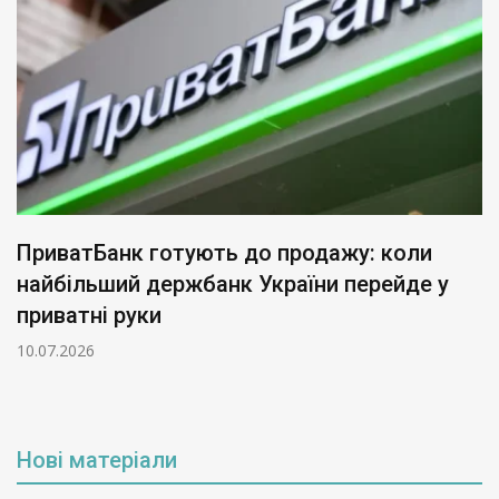
ПриватБанк готують до продажу: коли
найбільший держбанк України перейде у
приватні руки
10.07.2026
Нові матеріали