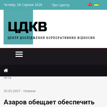
Четвер, 06 Серпня 2026
Про Центр
Головна
Новини
Азаров обещает обеспечить повышение зарплат и пенсий с
лета
30.05.2007
-
Новини
Азаров обещает обеспечить