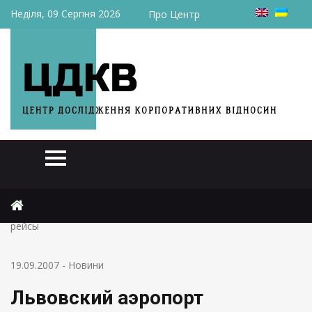
Неділя, 09 Серпня 2026
Про Центр
Головна
Новини
Львовский аэропорт перестроят под дальнемагистральные
рейсы
19.09.2007
-
Новини
Львовский аэропорт