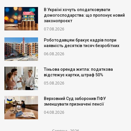
В Україні хочуть оподатковувати
домогосподарства: що пропонує новий
законопроєкт
07.08.2026
Роботодавцям бракує кадрів попри
наявність десятків тисяч безробітних
06.08.2026
Тіньова оренда житла: податкова
відстежує картки, штраф 50%
05.08.2026
Верховний Суд заборонив ПФУ
зменшувати призначені пенсії
04.08.2026
Серпень 2026