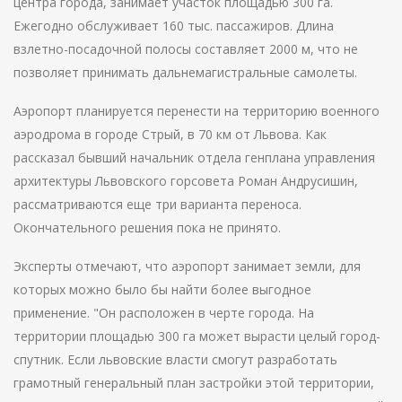
центра города, занимает участок площадью 300 га.
Ежегодно обслуживает 160 тыс. пассажиров. Длина
взлетно-посадочной полосы составляет 2000 м, что не
позволяет принимать дальнемагистральные самолеты.
Аэропорт планируется перенести на территорию военного
аэродрома в городе Стрый, в 70 км от Львова. Как
рассказал бывший начальник отдела генплана управления
архитектуры Львовского горсовета Роман Андрусишин,
рассматриваются еще три варианта переноса.
Окончательного решения пока не принято.
Эксперты отмечают, что аэропорт занимает земли, для
которых можно было бы найти более выгодное
применение. "Он расположен в черте города. На
территории площадью 300 га может вырасти целый город-
спутник. Если львовские власти смогут разработать
грамотный генеральный план застройки этой территории,