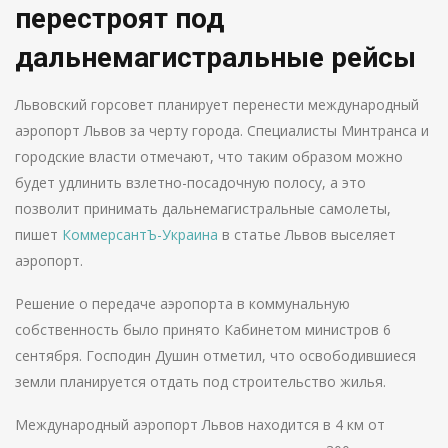
перестроят под
дальнемагистральные рейсы
Львовский горсовет планирует перенести международный
аэропорт Львов за черту города. Специалисты Минтранса и
городские власти отмечают, что таким образом можно
будет удлинить взлетно-посадочную полосу, а это
позволит принимать дальнемагистральные самолеты,
пишет
КоммерсантЪ-Украина
в статье Львов выселяет
аэропорт.
Решение о передаче аэропорта в коммунальную
собственность было принято Кабинетом министров 6
сентября. Господин Душин отметил, что освободившиеся
земли планируется отдать под строительство жилья.
Международный аэропорт Львов находится в 4 км от