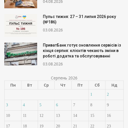
04.08.2026
Пульс тижня: 27 – 31 липня 2026 року
(№186)
03.08.2026
ПриватБанк готує оновлення сервісів із
кінця серпня: клієнтів чекають зміни в
роботі додатка та обслуговуванні
03.08.2026
Серпень 2026
Пн
Вт
Ср
Чт
Пт
Сб
Нд
1
2
3
4
5
6
7
8
9
10
11
12
13
14
15
16
17
18
19
20
21
22
23