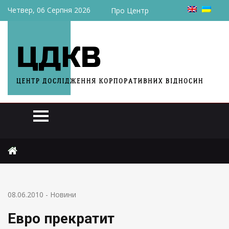
Четвер, 06 Серпня 2026
Про Центр
Головна
Новини
Евро прекратит существование
08.06.2010
-
Новини
Евро прекратит