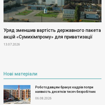
Уряд зменшив вартість державного пакета
акцій «Сумихімпрому» для приватизації
13.07.2026
Нові матеріали
Роботодавцям бракує кадрів попри
наявність десятків тисяч безробітних
06.08.2026