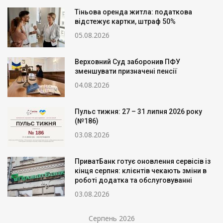
Тіньова оренда житла: податкова
відстежує картки, штраф 50%
05.08.2026
Верховний Суд заборонив ПФУ
зменшувати призначені пенсії
04.08.2026
Пульс тижня: 27 – 31 липня 2026 року
(№186)
03.08.2026
ПриватБанк готує оновлення сервісів із
кінця серпня: клієнтів чекають зміни в
роботі додатка та обслуговуванні
03.08.2026
Серпень 2026