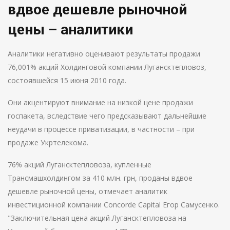
вдвое дешевле рыночной
цены – аналитики
Аналитики негативно оценивают результаты продажи
76,001% акций Холдинговой компании Лугансктепловоз,
состоявшейся 15 июня 2010 года.
Они акцентируют внимание на низкой цене продажи
госпакета, вследствие чего предсказывают дальнейшие
неудачи в процессе приватизации, в частности – при
продаже Укртелекома.
76% акций Лугансктепловоза, купленные
Трансмашхолдингом за 410 млн. грн, проданы вдвое
дешевле рыночной цены, отмечает аналитик
инвестиционной компании Concorde Capital Егор Самусенко.
"Заключительная цена акций Лугансктепловоза на