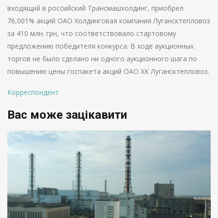
входящий в российский Трансмашхолдинг, приобрел
76,001% акций ОАО Холдинговая компания Лугансктепловоз
за 410 млн. грн, что соответствовало стартовому
предложению победителя конкурса. В ходе аукционных
торгов не было сделано ни одного аукционного шага по
повышению цены госпакета акций ОАО ХК Лугансктепловоз.
Корреспондент
Вас може зацікавити