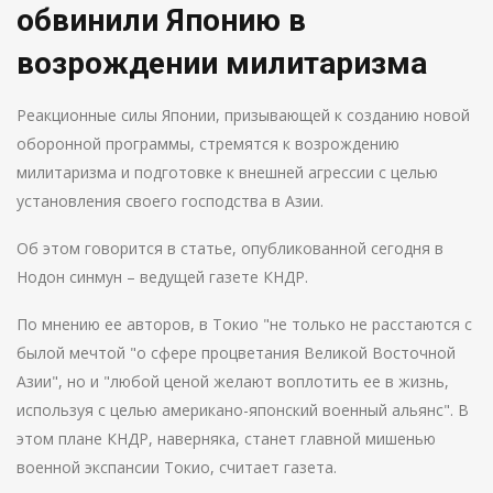
обвинили Японию в
возрождении милитаризма
Реакционные силы Японии, призывающей к созданию новой
оборонной программы, стремятся к возрождению
милитаризма и подготовке к внешней агрессии с целью
установления своего господства в Азии.
Об этом говорится в статье, опубликованной сегодня в
Нодон синмун – ведущей газете КНДР.
По мнению ее авторов, в Токио "не только не расстаются с
былой мечтой "о сфере процветания Великой Восточной
Азии", но и "любой ценой желают воплотить ее в жизнь,
используя с целью американо-японский военный альянс". В
этом плане КНДР, наверняка, станет главной мишенью
военной экспансии Токио, считает газета.