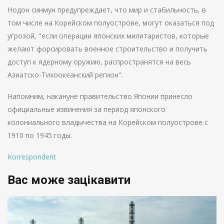
Нодон синмун предупреждает, что мир и стабильность, в
том числе на Корейском полуострове, могут оказаться под
угрозой, "если операции японских милитаристов, которые
желают форсировать военное строительство и получить
доступ к ядерному оружию, распространятся на весь
Азиатско-Тихоокеанский регион".
Напомним, накануне правительство Японии принесло
официальные извинения за период японского
колониального владычества на Корейском полуострове с
1910 по 1945 годы.
Korrespondent
Вас може зацікавити