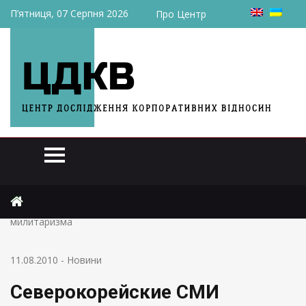
П’ятниця, 07 Серпня 2026
Про Центр
Головна
Новини
Северокорейские СМИ обвинили Японию в возрождении
милитаризма
11.08.2010
-
Новини
Северокорейские СМИ