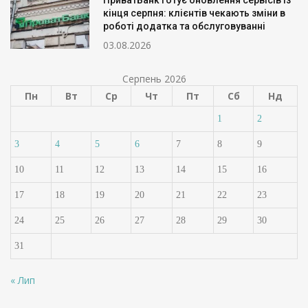
ПриватБанк готує оновлення сервісів із
кінця серпня: клієнтів чекають зміни в
роботі додатка та обслуговуванні
03.08.2026
Серпень 2026
Пн
Вт
Ср
Чт
Пт
Сб
Нд
1
2
3
4
5
6
7
8
9
10
11
12
13
14
15
16
17
18
19
20
21
22
23
24
25
26
27
28
29
30
31
« Лип