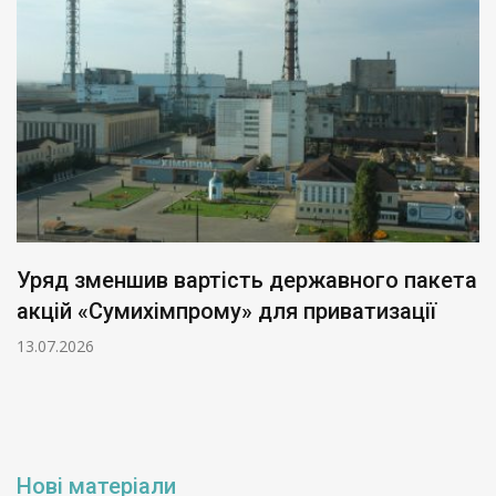
Уряд зменшив вартість державного пакета
акцій «Сумихімпрому» для приватизації
13.07.2026
Нові матеріали