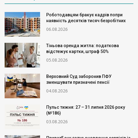
Роботодавцям бракує кадрів попри
наявність десятків тисяч безробітних
06.08.2026
Тіньова оренда житла: податкова
відстежує картки, штраф 50%
05.08.2026
Верховний Суд заборонив ПФУ
зменшувати призначені пенсії
04.08.2026
Пульс тижня: 27 – 31 липня 2026 року
(№186)
03.08.2026