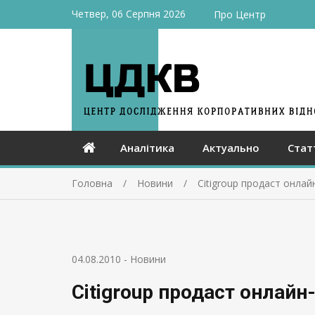
Четвер, 06 Серпня 2026
Про Центр
Аналітика
Актуально
Стат
Головна
Новини
Citigroup продаст онлай
04.08.2010
-
Новини
Citigroup продаст онлайн