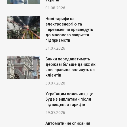
Україні
01.08.2026
Нові тарифи на
електроенергію та
перевезення призведуть
до масового закриття
підприємств
31.07.2026
Банки передаватимуть
державі більше даних: як
нові правила вплинуть на
клієнтів
30.07.2026
Українцям пояснили, що
буде з виплатами після
підвищення тарифів
29.07.2026
Автоматичне списання