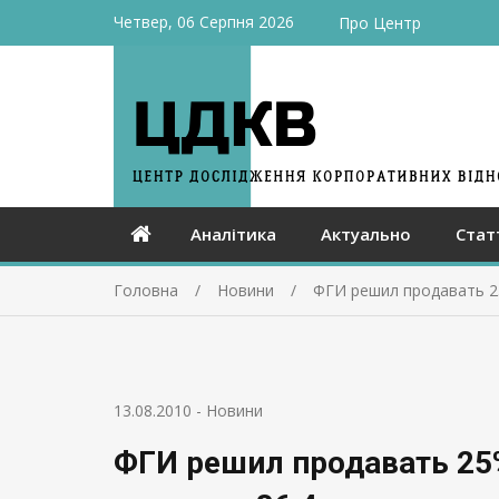
Четвер, 06 Серпня 2026
Про Центр
Аналітика
Актуально
Стат
Головна
Новини
ФГИ решил продавать 2
13.08.2010
-
Новини
ФГИ решил продавать 25