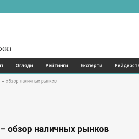
ті
Огляди
Рейтинги
Експерти
Рейдерст
я – обзор наличных рынков
 – обзор наличных рынков