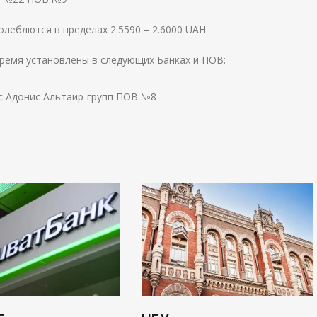
леблются в пределах 2.5590 – 2.6000 UAH.
ремя установлены в следующих Банках и ПОВ:
с Адонис Альтаир-групп ПОВ №8