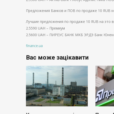
Предложения Банков и ПОВ по продаже 10 RUB ко
Лучшие предложения по продаже 10 RUB на это в
2.5590 UAH – Премиум
2.5600 UAH – ПИРЕУС БАНК МКБ ЭРДЭ Банк Юнек
finance.ua
Вас може зацікавити