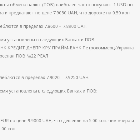
Пункты обмена валют (ПОВ) наиболее часто покупают 1 USD по
ра и предлагают по цене 7.9050 UAH, что дороже на 0.50 коп.
блются в пределах 7.8600 – 7.8900 UAH.
емя установлены в следующих Банках и ПОВ:
ОБАНК КРЕДИТ ДНЕПР КРУ ПРАЙМ-БАНК Петрокоммерц-Украина
Арсенал ПОВ №22 РЕАЛ
еблются в пределах 7.9020 – 7.9250 UAH.
емя установлены в следующих Банках и ПОВ:
UR по цене 9.9000 UAH, что дешевле на 5.00 коп. чем вчера и
.00 коп.