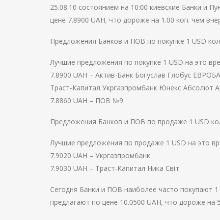
25.08.10 состоянием на 10:00 киевские Банки и 
цене 7.8900 UAH, что дороже на 1.00 коп. чем вче
Предложения Банков и ПОВ по покупке 1 USD коле
Лучшие предложения по покупке 1 USD на это вр
7.8900 UAH – Актив-Банк Богуслав Глобус ЕВР
Траст-Капитал Укргазпромбанк Юнекс Абсолют 
7.8860 UAH – ПОВ №9
Предложения Банков и ПОВ по продаже 1 USD кол
Лучшие предложения по продаже 1 USD на это вр
7.9020 UAH – Укргазпромбанк
7.9030 UAH – Траст-Капитал Ника Світ
Сегодня Банки и ПОВ наиболее часто покупают 1 E
предлагают по цене 10.0500 UAH, что дороже на 5