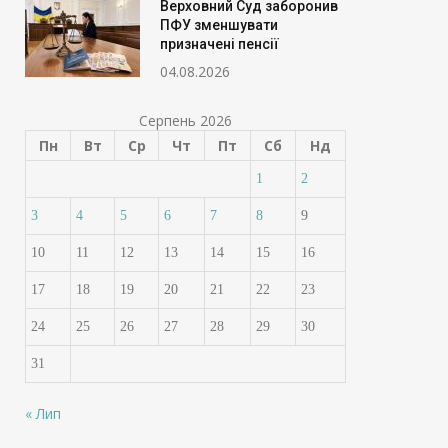
Верховний Суд заборонив
ПФУ зменшувати
призначені пенсії
04.08.2026
Серпень 2026
Пн
Вт
Ср
Чт
Пт
Сб
Нд
1
2
3
4
5
6
7
8
9
10
11
12
13
14
15
16
17
18
19
20
21
22
23
24
25
26
27
28
29
30
31
« Лип