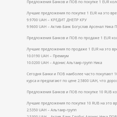
Предложения Банков и ПОВ по покупке 1 EUR коле
Лучшие предложения по покупке 1 EUR на это вр
9.9700 UAH – КРЕДИТ ДНЕПР КРУ
9.9600 UAH – Актив-Банк Богуслав Арсенал Ник
Предложения Банков и ПОВ по продаже 1 EUR коле
Лучшие предложения по продаже 1 EUR на это вр
10.0190 UAH – Премиум
10.0200 UAH – Адонис Альтаир-групп Ника
Сегодня Банки и ПОВ наиболее часто покупают 10
курса и предлагают по цене 2.5800 UAH, что дорож
Предложения Банков и ПОВ по покупке 10 RUB кол
Лучшие предложения по покупке 10 RUB на это в
2.5350 UAH – Альтаир-групп
2.5300 UAH – Актив-Банк Глобус Адонис Ника П