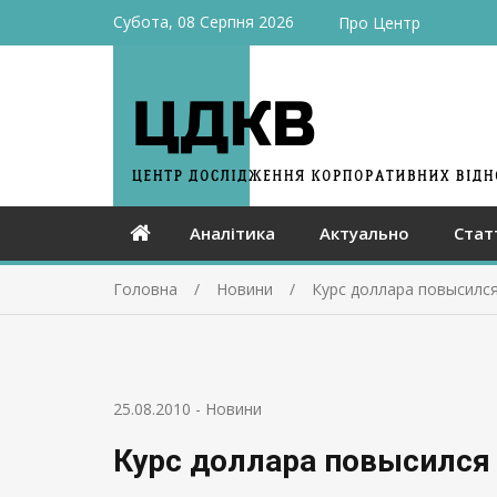
Субота, 08 Серпня 2026
Про Центр
Аналітика
Актуально
Стат
Головна
Новини
Курс доллара повысилс
25.08.2010
-
Новини
Курс доллара повысился