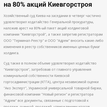
на 80% акций Киевгорстроя
Хозяйственный суд Киева на заседании в четверг частично
удовлетворил ходатайство Генеральной прокуратуры,
наложив арест на 80%-ый пакет акций холдинговой
компании "Киевгорстрой", а также запретив регистраторам
ООО "Терминал-Реестр" и ООО "Адрем" вносить какие-либо
изменения в реестр собственников именных ценных бумаг
холдинга.
Суд также в полном объеме удовлетворил ходатайство
"Киевгорстроя", затребовав от главного управления
коммунальной собственности Киевской
горгосадминистрации (КГГА), центра независимой оценки
"Ако Эксперт", Украинской универсальной товарной биржи,
финансовой компании "Новый регион" и регистратора
"Адрем" все документы, связанные с подготовкой к
продаже, оценкой, продажей, утверждением итогов