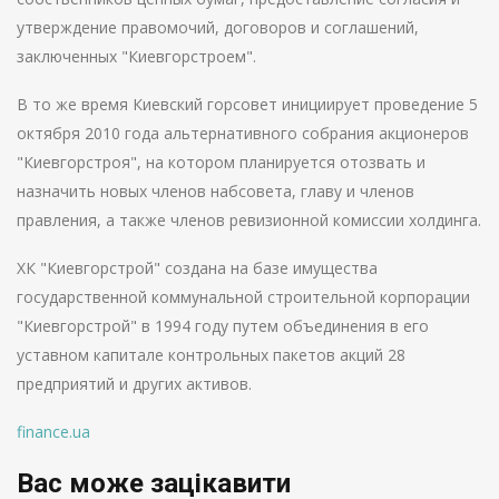
утверждение правомочий, договоров и соглашений,
заключенных "Киевгорстроем".
В то же время Киевский горсовет инициирует проведение 5
октября 2010 года альтернативного собрания акционеров
"Киевгорстроя", на котором планируется отозвать и
назначить новых членов набсовета, главу и членов
правления, а также членов ревизионной комиссии холдинга.
ХК "Киевгорстрой" создана на базе имущества
государственной коммунальной строительной корпорации
"Киевгорстрой" в 1994 году путем объединения в его
уставном капитале контрольных пакетов акций 28
предприятий и других активов.
finance.ua
Вас може зацікавити