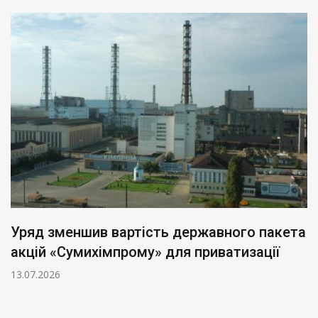
Уряд зменшив вартість державного пакета
акцій «Сумихімпрому» для приватизації
13.07.2026