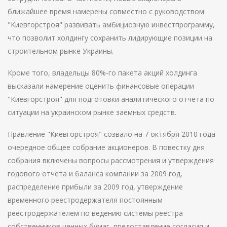
ближайшее время намерены совместно с руководством
"Киевгорстроя" развивать амбициозную инвестпрограмму,
что позволит холдингу сохранить лидирующие позиции на
строительном рынке Украины.
Кроме того, владельцы 80%-го пакета акций холдинга
высказали намерение оценить финансовые операции
"Киевгорстроя" для подготовки аналитического отчета по
ситуации на украинском рынке заемных средств.
Правление "Киевгорстроя" созвало на 7 октября 2010 года
очередное общее собрание акционеров. В повестку дня
собрания включены вопросы рассмотрения и утверждения
годового отчета и баланса компании за 2009 год,
распределение прибыли за 2009 год, утверждение
временного реестродержателя постоянным
реестродержателем по ведению системы реестра
собственников ценных бумаг, предоставление согласия и