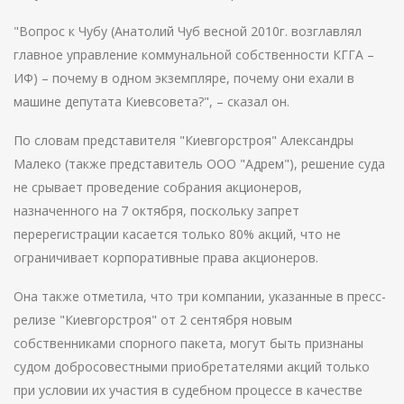
"Вопрос к Чубу (Анатолий Чуб весной 2010г. возглавлял
главное управление коммунальной собственности КГГА –
ИФ) – почему в одном экземпляре, почему они ехали в
машине депутата Киевсовета?", – сказал он.
По словам представителя "Киевгорстроя" Александры
Малеко (также представитель ООО "Адрем"), решение суда
не срывает проведение собрания акционеров,
назначенного на 7 октября, поскольку запрет
перерегистрации касается только 80% акций, что не
ограничивает корпоративные права акционеров.
Она также отметила, что три компании, указанные в пресс-
релизе "Киевгорстроя" от 2 сентября новым
собственниками спорного пакета, могут быть признаны
судом добросовестными приобретателями акций только
при условии их участия в судебном процессе в качестве