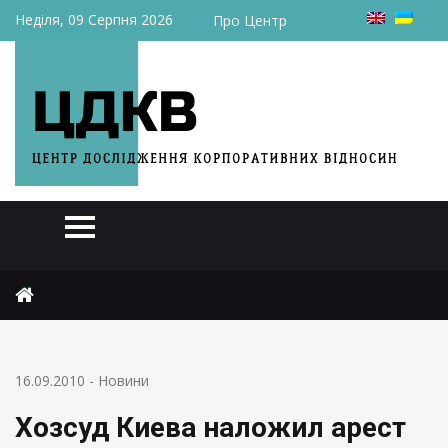
Неділя, 09 Серпня 2026
Про Центр
Головна
Новини
Хозсуд Киева наложил арест на 80% акций Киевгорстроя
16.09.2010
-
Новини
Хозсуд Киева наложил арест