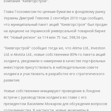
компания "Киевгорстрой".
Глава Госкомиссии по ценным бумагам и фондовому рынку
Украины Дмитрий Тевелев 2 сентября 2010 года сообщил,
что муниципальный пакет акций "Киевгорстроя" был продан
на аукционе на Украинской универсальной товарной бирже
ФК "Новый регион" за 114 млн 75 тыс. 598,56 грн.
"Киевгорстрой" сообщил тогда же, что Atima Ltd., Investion
Ltd. и Akvista Ltd., новые собственники 80%-го пакета акций
холдинга, уведомили о намерении в качестве портфельных
инвесторов присутствовать в наблюдательном совете
холдинга и участвовать в разработке его стратегического
развития.
Новые собственники инициируют проведение в Лондоне
встречи с руководством холдинга во главе с его
президентом Василием Можаром для обсуждения вопросов
сотрудничества. В частности, новые акционеры в