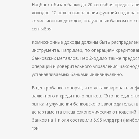
Нацбанк обязал банки до 20 сентября предостав
доходов. "С целью выполнения функций надзора 
комиссионных доходов, полученных банком по со
сентября.
Комиссионные доходы должны быть распределены
инструмента. Например, по операциям кредитова
банковских металлов. Необходимо также предос
операций и доверительного управления. Законод
устанавливаемых банками индивидуально.
В центробанке говорят, что детализировать инф
валютного и кредитного рынков. "Это не единст
рынка и улучшения банковского законодательств
департамента внешнеэкономических отношений Н
банков на 1 июля составили 6,95 млрд грн (наибол
грн.