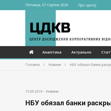
П’ятниця, 07 Серпня 2026
Про Центр
Аналітика
Актуально
Стат
Головна
Новини
НБУ обязал банки раскр
15.09.2010
-
Новини
НБУ обязал банки раскры