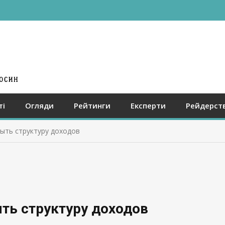
ті
Огляди
Рейтинги
Експерти
Рейдерст
ыть структуру доходов
ть структуру доходов