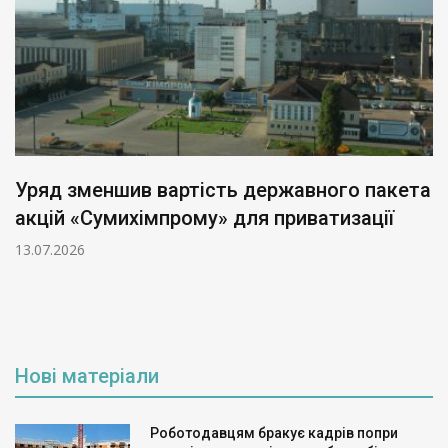
Уряд зменшив вартість державного пакета
акцій «Сумихімпрому» для приватизації
13.07.2026
Нові матеріали
Роботодавцям бракує кадрів попри