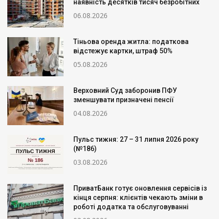
наявність десятків тисяч безробітних
06.08.2026
Тіньова оренда житла: податкова
відстежує картки, штраф 50%
05.08.2026
Верховний Суд заборонив ПФУ
зменшувати призначені пенсії
04.08.2026
Пульс тижня: 27 – 31 липня 2026 року
(№186)
03.08.2026
ПриватБанк готує оновлення сервісів із
кінця серпня: клієнтів чекають зміни в
роботі додатка та обслуговуванні