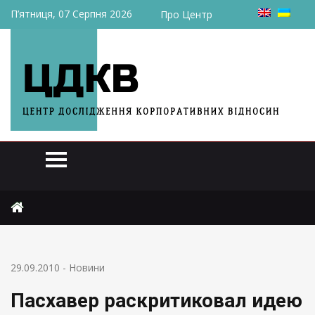
П’ятниця, 07 Серпня 2026
Про Центр
Головна
Новини
Пасхавер раскритиковал идею Колесникова
29.09.2010
-
Новини
Пасхавер раскритиковал идею