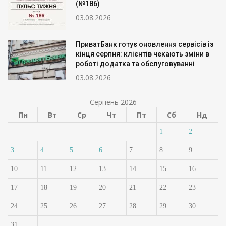
(№186)
03.08.2026
ПриватБанк готує оновлення сервісів із
кінця серпня: клієнтів чекають зміни в
роботі додатка та обслуговуванні
03.08.2026
Серпень 2026
Пн
Вт
Ср
Чт
Пт
Сб
Нд
1
2
3
4
5
6
7
8
9
10
11
12
13
14
15
16
17
18
19
20
21
22
23
24
25
26
27
28
29
30
31