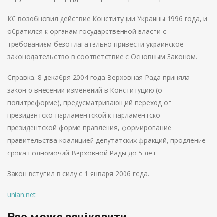
КС возобновил действие Конституции Украины 1996 года, и
обратился к органам государственной власти с
требованием безотлагательно привести украинское
законодательство в соответствие с Основным Законом.
Справка. 8 декабря 2004 года Верховная Рада приняла
закон о внесении изменений в Конституцию (о
политреформе), предусматривающий переход от
президентско-парламентской к парламентско-
президентской форме правления, формирование
правительства коалицией депутатских фракций, продление
срока полномочий Верховной Рады до 5 лет.
Закон вступил в силу с 1 января 2006 года.
unian.net