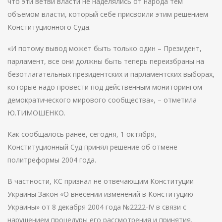
что эти ветви власти не наделялись от народа тем
объемом власти, который себе присвоили этим решением
Конституционного Суда.
«И потому вывод может быть только один – Президент,
парламент, все они должны быть теперь переизбраны на
безотлагательных президентских и парламентских выборах,
которые надо провести под действенным мониторингом
демократического мирового сообщества», – отметила
Ю.ТИМОШЕНКО.
Как сообщалось ранее, сегодня, 1 октября,
Конституционный Суд принял решение об отмене
политреформы 2004 года.
В частности, КС признал не отвечающим Конституции
Украины Закон «О внесении изменений в Конституцию
Украины» от 8 декабря 2004 года №2222-IV в связи с
нарушением процедуры его рассмотрения и принятия.