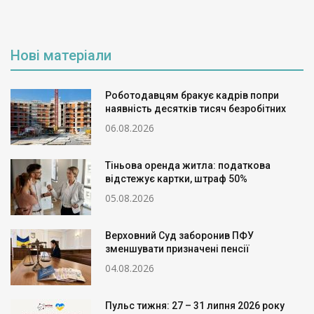
Нові матеріали
Роботодавцям бракує кадрів попри
наявність десятків тисяч безробітних
06.08.2026
Тіньова оренда житла: податкова
відстежує картки, штраф 50%
05.08.2026
Верховний Суд заборонив ПФУ
зменшувати призначені пенсії
04.08.2026
Пульс тижня: 27 – 31 липня 2026 року