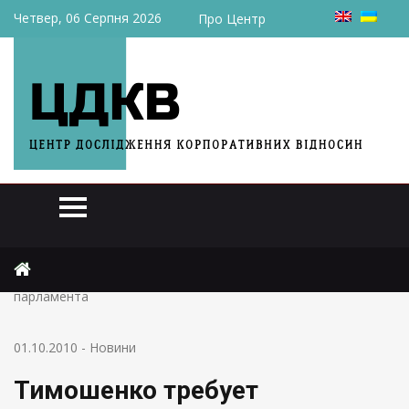
Четвер, 06 Серпня 2026
Про Центр
Головна
Новини
Тимошенко требует досрочных выборов Президента и
парламента
01.10.2010
-
Новини
Тимошенко требует