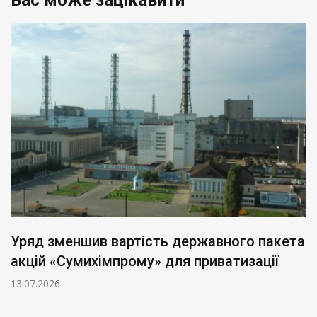
Вас може зацікавити
Уряд зменшив вартість державного пакета
акцій «Сумихімпрому» для приватизації
13.07.2026