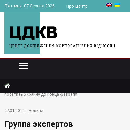
П’ятниця, 07 Серпня 2026
Про Центр
Головна
Новини
Группа экспертов Энергетического сообщества намерена
посетить Украину до конца февраля
27.01.2012
-
Новини
Группа экспертов