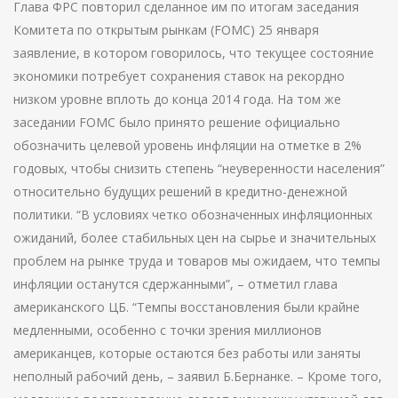
Глава ФРС повторил сделанное им по итогам заседания
Комитета по открытым рынкам (FOMC) 25 января
заявление, в котором говорилось, что текущее состояние
экономики потребует сохранения ставок на рекордно
низком уровне вплоть до конца 2014 года. На том же
заседании FOMC было принято решение официально
обозначить целевой уровень инфляции на отметке в 2%
годовых, чтобы снизить степень “неуверенности населения”
относительно будущих решений в кредитно-денежной
политики. “В условиях четко обозначенных инфляционных
ожиданий, более стабильных цен на сырье и значительных
проблем на рынке труда и товаров мы ожидаем, что темпы
инфляции останутся сдержанными”, – отметил глава
американского ЦБ. “Темпы восстановления были крайне
медленными, особенно с точки зрения миллионов
американцев, которые остаются без работы или заняты
неполный рабочий день, – заявил Б.Бернанке. – Кроме того,