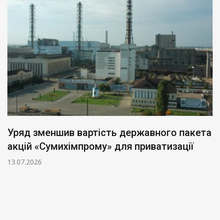
Уряд зменшив вартість державного пакета
акцій «Сумихімпрому» для приватизації
13.07.2026