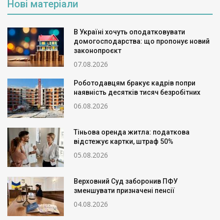
Нові матеріали
В Україні хочуть оподатковувати
домогосподарства: що пропонує новий
законопроєкт
07.08.2026
Роботодавцям бракує кадрів попри
наявність десятків тисяч безробітних
06.08.2026
Тіньова оренда житла: податкова
відстежує картки, штраф 50%
05.08.2026
Верховний Суд заборонив ПФУ
зменшувати призначені пенсії
04.08.2026