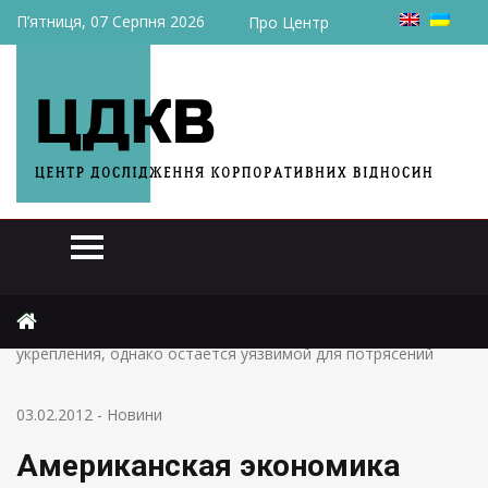
П’ятниця, 07 Серпня 2026
Про Центр
Головна
Новини
Американская экономика демонстрирует признаки
укрепления, однако остается уязвимой для потрясений
03.02.2012
-
Новини
Американская экономика