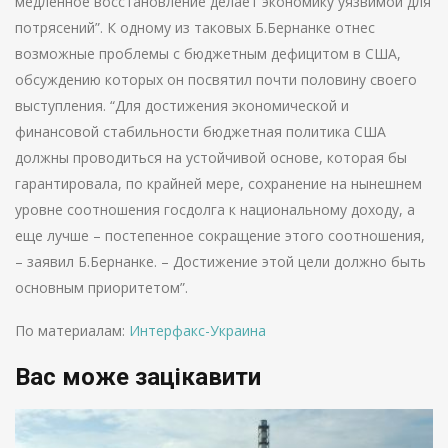
медленное восстановление делает экономику уязвимой для
потрясений”. К одному из таковых Б.Бернанке отнес
возможные проблемы с бюджетным дефицитом в США,
обсуждению которых он посвятил почти половину своего
выступления. “Для достижения экономической и
финансовой стабильности бюджетная политика США
должны проводиться на устойчивой основе, которая бы
гарантировала, по крайней мере, сохранение на нынешнем
уровне соотношения госдолга к национальному доходу, а
еще лучше – постепенное сокращение этого соотношения,
– заявил Б.Бернанке. – Достижение этой цели должно быть
основным приоритетом”.
По материалам:
Интерфакс-Украина
Вас може зацікавити