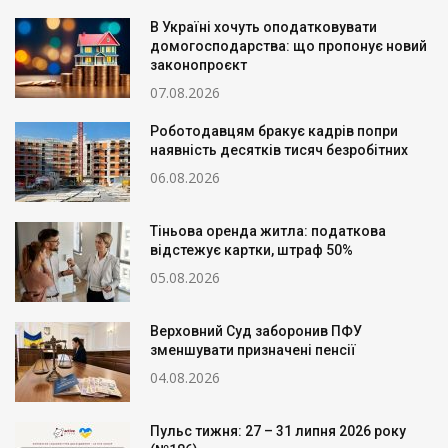
В Україні хочуть оподатковувати
домогосподарства: що пропонує новий
законопроєкт
07.08.2026
Роботодавцям бракує кадрів попри
наявність десятків тисяч безробітних
06.08.2026
Тіньова оренда житла: податкова
відстежує картки, штраф 50%
05.08.2026
Верховний Суд заборонив ПФУ
зменшувати призначені пенсії
04.08.2026
Пульс тижня: 27 – 31 липня 2026 року