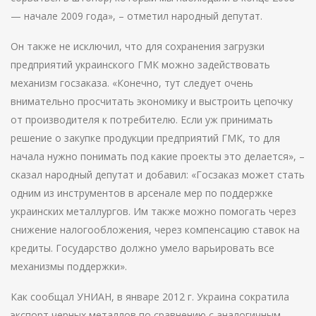
— начале 2009 года», – отметил народный депутат.
Он также не исключил, что для сохранения загрузки
предприятий украинского ГМК можно задействовать
механизм госзаказа. «Конечно, тут следует очень
внимательно просчитать экономику и выстроить цепочку
от производителя к потребителю. Если уж принимать
решение о закупке продукции предприятий ГМК, то для
начала нужно понимать под какие проекты это делается», –
сказал народный депутат и добавил: «Госзаказ может стать
одним из инструментов в арсенале мер по поддержке
украинских металлургов. Им также можно помогать через
снижение налогообложения, через компенсацию ставок на
кредиты. Государство должно умело варьировать все
механизмы поддержки».
Как сообщал УНИАН, в январе 2012 г. Украина сократила
экспорт черных металлов по сравнению с аналогичным