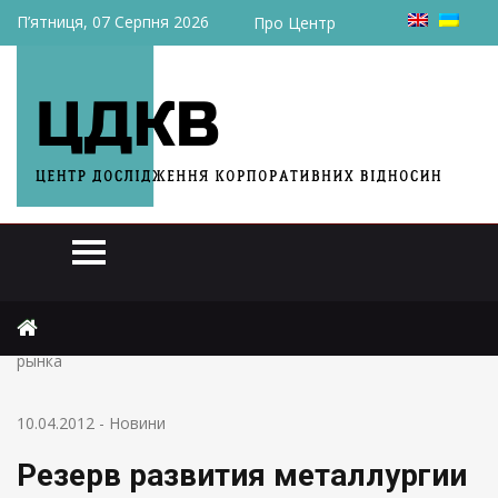
П’ятниця, 07 Серпня 2026
Про Центр
Головна
Новини
Резерв развития металлургии – расширение внутреннего
рынка
10.04.2012
-
Новини
Резерв развития металлургии