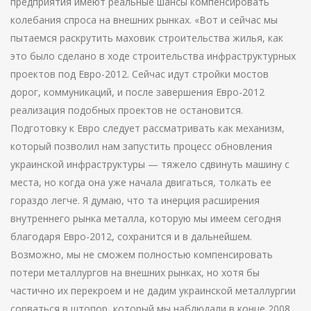
предприятия имеют реальные шансы компенсировать
колебания спроса на внешних рынках. «Вот и сейчас мы
пытаемся раскрутить маховик строительства жилья, как
это было сделано в ходе строительства инфраструктурных
проектов под Евро-2012. Сейчас идут стройки мостов
дорог, коммуникаций, и после завершения Евро-2012
реализация подобных проектов не остановится.
Подготовку к Евро следует рассматривать как механизм,
который позволил нам запустить процесс обновления
украинской инфраструктуры — тяжело сдвинуть машину с
места, но когда она уже начала двигаться, толкать ее
гораздо легче. Я думаю, что та инерция расширения
внутреннего рынка металла, которую мы имеем сегодня
благодаря Евро-2012, сохранится и в дальнейшем.
Возможно, мы не сможем полностью компенсировать
потери металлургов на внешних рынках, но хотя бы
частично их перекроем и не дадим украинской металлургии
сорваться в штопор, который мы наблюдали в конце 2008