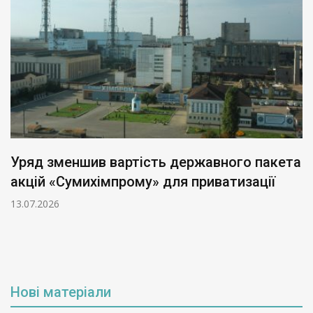
Уряд зменшив вартість державного пакета
акцій «Сумихімпрому» для приватизації
13.07.2026
Нові матеріали