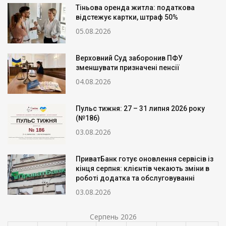
Тіньова оренда житла: податкова
відстежує картки, штраф 50%
05.08.2026
Верховний Суд заборонив ПФУ
зменшувати призначені пенсії
04.08.2026
Пульс тижня: 27 – 31 липня 2026 року
(№186)
03.08.2026
ПриватБанк готує оновлення сервісів із
кінця серпня: клієнтів чекають зміни в
роботі додатка та обслуговуванні
03.08.2026
Серпень 2026