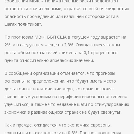
сообщении МВФ. – Понижательные риски продолжают
оставаться значительными, отражая со всей очевидностью
опасность промедления или излишней осторожности в
шагах политиков”.
По прогнозам МВФ, ВВП США в текущем году вырастет на
2%, а в следующем – еще на 2,3%. Ожидающиеся темпы
роста обоих показателей снижены на 0,1 процентного
пункта относительно апрельских значений.
В сообщении организации отмечается, что прогнозы
основаны на предположении, что “будут иметь место
достаточные политические меры, которые позволят
финансовым условиям на периферии еврозоны постепенно
улучшиться, а также что недавние шаги по стимулированию
экономики в развивающихся странах не будут свернуты”.
Как и прежде, ожидается, что экономика еврозоны,
сократится в текущем году на 0,3%. Прогноз повышения