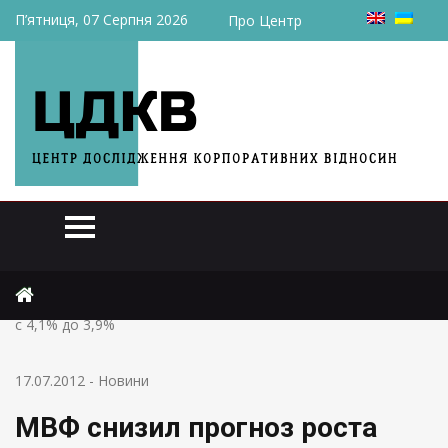
П’ятниця, 07 Серпня 2026
Про Центр
Головна
Новини
МВФ снизил прогноз роста мировой экономики на 2013 год
с 4,1% до 3,9%
17.07.2012
-
Новини
МВФ снизил прогноз роста