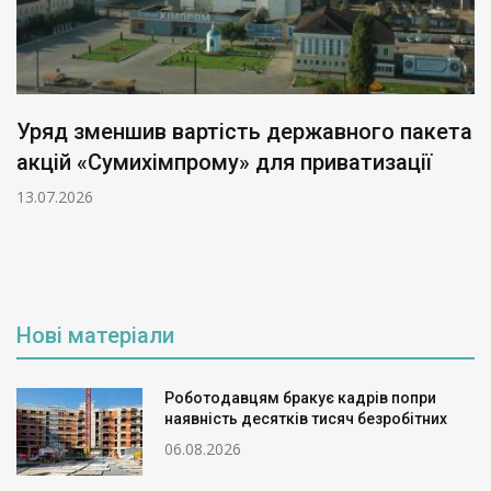
Уряд зменшив вартість державного пакета
акцій «Сумихімпрому» для приватизації
13.07.2026
Нові матеріали
Роботодавцям бракує кадрів попри
наявність десятків тисяч безробітних
06.08.2026