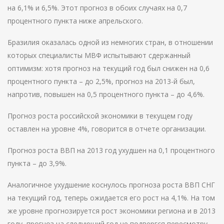
на 6,1% и 6,5%. Этот прогноз в обоих случаях на 0,7
процентного пункта ниже апрельского.
Бразилия оказалась одной из немногих стран, в отношении
которых специалисты МВФ испытывают сдержанный
оптимизм: хотя прогноз на текущий год был снижен на 0,6
процентного пункта – до 2,5%, прогноз на 2013-й был,
напротив, повышен на 0,5 процентного пункта – до 4,6%.
Прогноз роста российской экономики в текущем году
оставлен на уровне 4%, говорится в отчете организации.
Прогноз роста ВВП на 2013 год ухудшен на 0,1 процентного
пункта – до 3,9%.
Аналогичное ухудшение коснулось прогноза роста ВВП СНГ
на текущий год, теперь ожидается его рост на 4,1%. На том
же уровне прогнозируется рост экономики региона и в 2013
году, прогноз на следующий год не подвергся пересмотру.