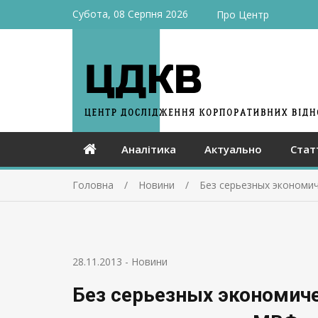
Субота, 08 Серпня 2026
Про Центр
Аналітика
Актуально
Стат
Головна
Новини
Без серьезных экономи
28.11.2013
-
Новини
Без серьезных экономич