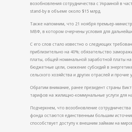
возобновления сотрудничества с Украиной в ча
stand-by в объеме около $15 млрд.
Также напомним, что 21 ноября премьер-министр
МВФ, в котором очерчены условия для дальнейше
С его слов стало известно о следующих требован
приблизительно на 40%; обязательство замораж
платы, общей номинальной заработной платы на
бюджетные цели, снижение субсидий в энергетик
сельского хозяйства и других отраслей и прочие 
Обратим внимание, ранее президент страны Вик
тарифов на жилищно-коммунальные услуги для н
Подчеркнем, что возобновление сотрудничества 
фонда остаются единственным большим источник
способствует доступу к внешним займам на миро