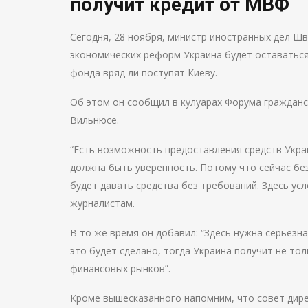
получит кредит от МВФ
Сегодня, 28 ноября, министр иностранных дел Шв
экономических реформ Украина будет оставаться
фонда вряд ли поступят Киеву.
Об этом он сообщил в кулуарах Форума гражданс
Вильнюсе.
“Есть возможность предоставления средств Укра
должна быть уверенность. Потому что сейчас без
будет давать средства без требований. Здесь ус
журналистам.
В то же время он добавил: “Здесь нужна серьез
это будет сделано, тогда Украина получит не то
финансовых рынков”.
Кроме вышесказанного напомним, что совет дир