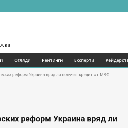
ті
Огляди
Рейтинги
Експерти
Рейдерст
ческих реформ Украина вряд ли получит кредит от МВФ
еских реформ Украина вряд ли