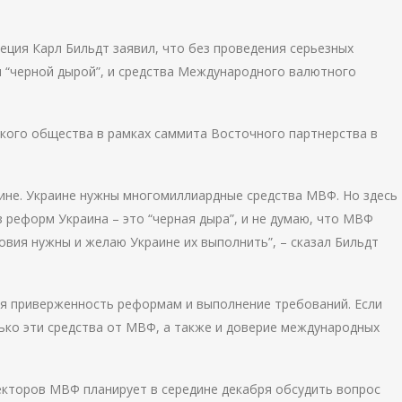
еция Карл Бильдт заявил, что без проведения серьезных
 “черной дырой”, и средства Международного валютного
кого общества в рамках саммита Восточного партнерства в
ине. Украине нужны многомиллиардные средства МВФ. Но здесь
 реформ Украина – это “черная дыра”, и не думаю, что МВФ
ловия нужны и желаю Украине их выполнить”, – сказал Бильдт
ная приверженность реформам и выполнение требований. Если
лько эти средства от МВФ, а также и доверие международных
екторов МВФ планирует в середине декабря обсудить вопрос