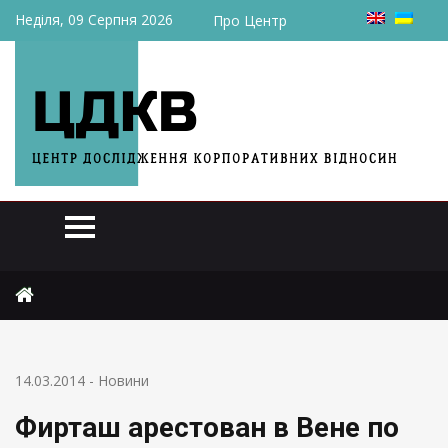
Неділя, 09 Серпня 2026
Про Центр
Головна
Новини
Фирташ арестован в Вене по запросу США
14.03.2014
-
Новини
Фирташ арестован в Вене по