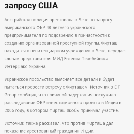
запросу США
Австрийская полиция арестовала в Вене по запросу
американского ФБР 48-летнего украинского
предпринимателя по подозрению в причастности к
созданию организованной преступной группы. Фирташ
находится в пенитенциарном учреждении в Вене, передает
словам представителя МИД Евгения Перебийниса
Интерфакс-Украина.
Украинское посольство выясняет все детали и будет
пытаться провести встречу с Фирташем. Источник в DF
Group сообщил, что причиной задержания послужило
расследование ФБР инвестиционного проекта в Индии в
2006 году, в котором Фирташ якобы принимал участие.
Источник также рассказал, что против Фирташа дал
показание арестованный гражданин Индии.