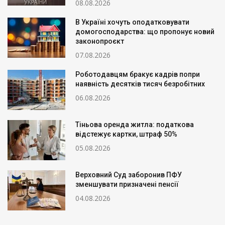
08.08.2026
В Україні хочуть оподатковувати
домогосподарства: що пропонує новий
законопроєкт
07.08.2026
Роботодавцям бракує кадрів попри
наявність десятків тисяч безробітних
06.08.2026
Тіньова оренда житла: податкова
відстежує картки, штраф 50%
05.08.2026
Верховний Суд заборонив ПФУ
зменшувати призначені пенсії
04.08.2026