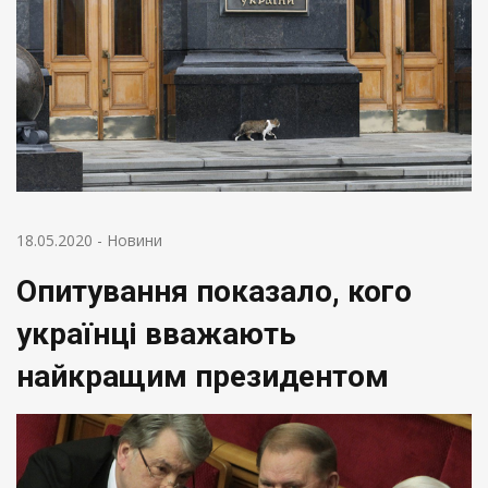
18.05.2020
-
Новини
Опитування показало, кого
українці вважають
найкращим президентом