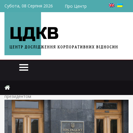
Субота, 08 Серпня 2026
Про Центр
Головна
Новини
Опитування показало, кого українці вважають найкращим
президентом