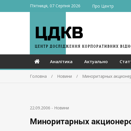
П’ятниця, 07 Серпня 2026
Про Центр
Аналітика
Актуально
Стат
Головна
Новини
Миноритарных акционер
22.09.2006
-
Новини
Миноритарных акционеро