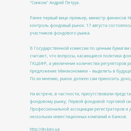
"Синком" Андрей Петрук.
Ранее первый вице-премьер, министр финансов Н
контроль фондовый рынок. 17 августа состоялос
участников фондового рынка.
В Государственной комиссии по ценным бумагам
считают, что вопросы, касающиеся политики фон
ГКЦБФР, а увеличение количества регуляторов ры
предложение Минэкономики – выделить в будущем
По их мнению, рынок должен сам приносить доход
На встрече, в частности, присутствовали предст
фондовому рынку, Первой фондовой торговой сис
Профессиональной ассоциации регистраторов и д
нескольких инвестиционных компаний и банков.
http://dn.kiev.ua