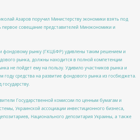
иколай Азаров поручил Министерству экономики взять под
ь первое совещание представителей Минэкономики и
 и фондовому рынку (ГКЦБФР) удивлены таким решением и
дового рынка, должны находится в полной компетенции
нка не пойдет ему на пользу. Удивило участников рынка и
 году средства на развитие фондового рынка из госбюджета.
 государству.
авители Государственной комиссии по ценным бумагам и
темы, Украинской ассоциации инвестиционного бизнеса,
епозитариев, Национального депозитария Украины, а также