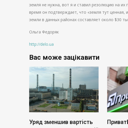
земля не нужна, вот я и ставил резолюцию на их
время он подтверждает, что «земля тут ценная, 
земли в данных районах составляет около $30 ты
Ольга Федоряк
http://delo.ua
Вас може зацікавити
ь нові
Уряд зменшив вартість
Приват