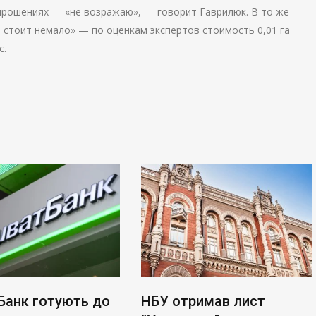
 прошениях — «не возражаю», — говорит Гаврилюк. В то же
и стоит немало» — по оценкам экспертов стоимость 0,01 га
с.
Банк готують до
НБУ отримав лист