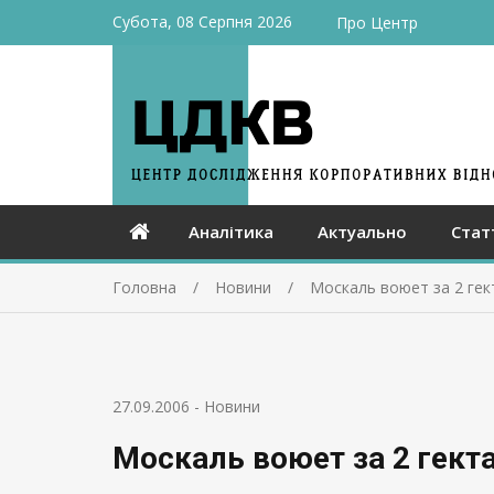
Субота, 08 Серпня 2026
Про Центр
Аналітика
Актуально
Стат
Головна
Новини
Москаль воюет за 2 гек
27.09.2006
-
Новини
Москаль воюет за 2 гект