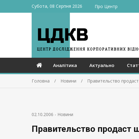
Субота, 08 Серпня 2026
Про Центр
Аналітика
Актуально
Стат
Головна
Новини
Правительство продаст
02.10.2006
-
Новини
Правительство продаст 