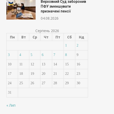
Верховний Суд заборонив
ПФУ зменшувати
призначені пенсії
04.08.2026
Серпень 2026
Пн
Вт
Ср
Чт
Пт
Сб
Нд
1
2
3
4
5
6
7
8
9
10
11
12
13
14
15
16
17
18
19
20
21
22
23
24
25
26
27
28
29
30
31
« Лип