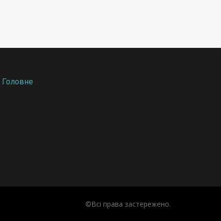
Головне
©Всі права застережено.