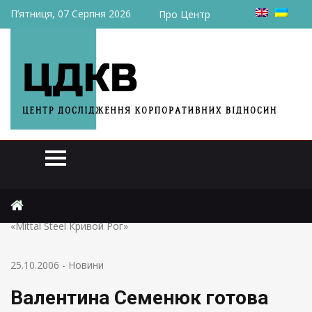
П’ятниця, 07 Серпня 2026
Про Центр
Головна
Новини
Валентина Семенюк готова начать процесс национализации
«Mittal Steel Кривой Рог»
25.10.2006
-
Новини
Валентина Семенюк готова