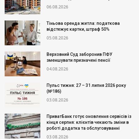
06.08.2026
Тіньова оренда житла: податкова
відстежує картки, штраф 50%
05.08.2026
Верховний Суд заборонив ПФУ
зменшувати призначені пенсії
04.08.2026
Пульс тижня: 27 – 31 липня 2026 року
(№186)
03.08.2026
ПриватБанк готує оновлення сервісів із
кінця серпня: клієнтів чекають зміни в
роботі додатка та обслуговуванні
03.08.2026