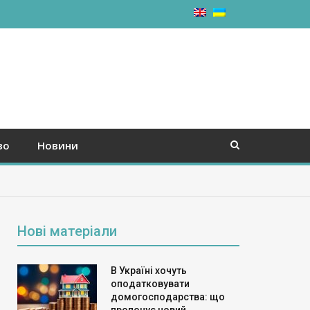
во
Новини
Нові матеріали
В Україні хочуть
оподатковувати
домогосподарства: що