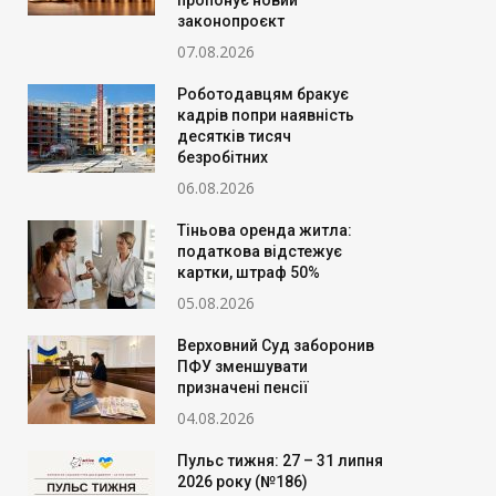
пропонує новий
законопроєкт
07.08.2026
Роботодавцям бракує
кадрів попри наявність
десятків тисяч
безробітних
06.08.2026
Тіньова оренда житла:
податкова відстежує
картки, штраф 50%
05.08.2026
Верховний Суд заборонив
ПФУ зменшувати
призначені пенсії
04.08.2026
Пульс тижня: 27 – 31 липня
2026 року (№186)