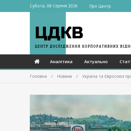
Субота, 08 Серпня 2026
Про Центр
Аналітика
Актуально
Стат
Головна
Новини
Україна та Євросоюз пр