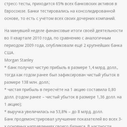
стресс-тесты, приходится 65% всех банковских активов в
Евросоюзе. Банки тестировались на консолидированной
основе, то есть с учётом всех своих дочерних компаний.
На минувшей неделе финансовые итоги своей деятельности
во II квартале 2010 года, по сравнению с аналогичным
периодом 2009 года, опубликовали ещё 2 крупнейших банка
США.
Morgan Stanley
* банк получил чистую прибыль в размере 1,4 млрд. долл.,
тогда как годом ранее был зафиксирован чистый убыток в
размере 138 млн. долл.;
* чистая прибыль в пересчёте на 1 акцию составила 0,80
долл. (годом ранее – чистый убыток в размере 1,36 долл. на
1 акцию);
* выручка увеличилась на 53,8% – до 8 млрд. долл.
Банк продемонстрировал улучшение показателей во всех 3-
х основных направлениях своего бизнеса. В частности,