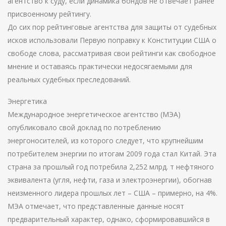
агентство к суду, если динамика бондов не отвечает ранее
присвоенному рейтингу.
До сих пор рейтинговые агентства для защиты от судебных
исков использовали Первую поправку к Конституции США о
свободе слова, рассматривая свои рейтинги как свободное
мнение и оставаясь практически недосягаемыми для
реальных судебных преследований.
Энергетика
Международное энергетическое агентство (МЭА)
опубликовало свой доклад по потреблению
энергоносителей, из которого следует, что крупнейшим
потребителем энергии по итогам 2009 года стал Китай. Эта
страна за прошлый год потребила 2,252 млрд. т нефтяного
эквивалента (угля, нефти, газа и электроэнергии), обогнав
неизменного лидера прошлых лет – США – примерно, на 4%.
МЭА отмечает, что представленные данные носят
предварительный характер, однако, сформировавшийся в