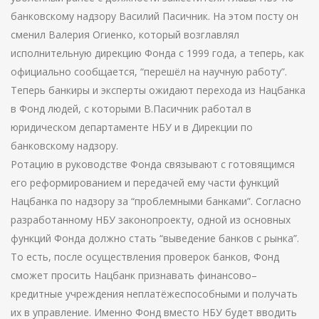
банковскому надзору Василий Пасичник. На этом посту он
сменил Валерия Огиенко, который возглавлял
исполнительную дирекцию Фонда с 1999 года, а теперь, как
официально сообщается, “перешёл на научную работу”.
Теперь банкиры и эксперты ожидают перехода из Нацбанка
в Фонд людей, с которыми В.Пасичник работал в
юридическом департаменте НБУ и в Дирекции по
банковскому надзору.
Ротацию в руководстве Фонда связывают с готовящимся
его реформированием и передачей ему части функций
Нацбанка по надзору за “проблемными банками”. Согласно
разработанному НБУ законопроекту, одной из основных
функций Фонда должно стать “выведение банков с рынка”.
То есть, после осуществления проверок банков, Фонд
сможет просить Нацбанк признавать финансово–
кредитные учреждения неплатёжеспособными и получать
их в управление. Именно Фонд вместо НБУ будет вводить