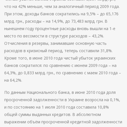
что на 42% меньше, чем за аналогичный период 2009 года.
При этом, доходы банков сократились на 9,5% – до 65,176
млрд. грн., расходы – на 14,9%, до 73,483 млрд. грн. В
нынешнем году процентные расходы вновь вышли на 1-е
место по весомости в структуре расходов – 43,2%.
Отчисления в резервы, занимавшие основную часть
расходов в кризисный период, теперь составили 31,8%.
Кроме того, в июне 2010 года чистый убыток украинских
банков сократился: по сравнению с июнем 2009 года – на
64,3%, до 0,833 млрд. грн., по сравнению с маем 2010 года –
на 64,2%.
По данным Национального банка, в июне 2010 года доля
просроченной задолженности в Украине возросла на 0,1%,
и по состоянию на 1 июля 2010 года составила 10,8%
общей суммы выданных кредитов. В абсолютном
выражении объём просроченной кредитной задолженности