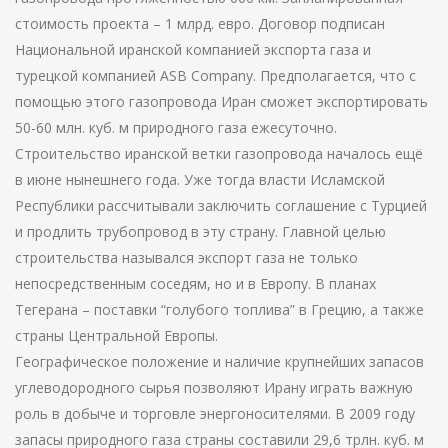
стоимость проекта – 1 млрд. евро. Договор подписан
Национальной иранской компанией экспорта газа и
турецкой компанией ASB Company. Предполагается, что с
помощью этого газопровода Иран сможет экспортировать
50-60 млн. куб. м природного газа ежесуточно.
Строительство иранской ветки газопровода началось ещё
в июне нынешнего года. Уже тогда власти Исламской
Республики рассчитывали заключить соглашение с Турцией
и продлить трубопровод в эту страну. Главной целью
строительства назывался экспорт газа не только
непосредственным соседям, но и в Европу. В планах
Тегерана – поставки “голубого топлива” в Грецию, а также
страны Центральной Европы.
Географическое положение и наличие крупнейших запасов
углеводородного сырья позволяют Ирану играть важную
роль в добыче и торговле энергоносителями. В 2009 году
запасы природного газа страны составили 29,6 трлн. куб. м