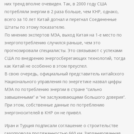
них тренд вполне очевиден. Так, в 2000 году США
потребляли энергии в 2 раза больше, чем КНР, однако,
всего за 10 лет Китай догнал и перегнал Соединенные
Штаты по этому показателю.
По мнению экспертов МЭА, выход Китая на 1-е место по
энергопотреблению случился раньше, чем это
прогнозировали специалисты. Это связывают с успехами
США по внедрению энергосберегающих технологий, тогда
как Китай не особенно в этом преуспел.
В свою очередь, официальный представитель китайского
Национального управления по энергетике назвал цифры
МЭА по потреблению энергии в стране “сильно
завышенными” и “не заслуживающими большого доверия”.
При этом, собственные данные по потреблению
энергоносителей в КНР он не привёл.
Иран и Турция подписали соглашение о строительстве
газопровода протяженностью 660 км. Запланированная