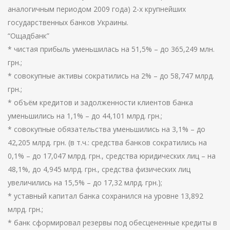
аналогичным периодом 2009 года) 2-х крупнейших
государственных банков Украины.
“Ощадбанк”
* чистая прибыль уменьшилась на 51,5% – до 365,249 млн.
грн.;
* совокупные активы сократились на 2% – до 58,747 млрд.
грн.;
* объём кредитов и задолженности клиентов банка
уменьшились на 1,1% – до 44,101 млрд. грн.;
* совокупные обязательства уменьшились на 3,1% – до
42,205 млрд. грн. (в т.ч.: средства банков сократились на
0,1% – до 17,047 млрд. грн., средства юридических лиц – на
48,1%, до 4,945 млрд. грн., средства физических лиц
увеличились на 15,5% – до 17,32 млрд. грн.);
* уставный капитал банка сохранился на уровне 13,892
млрд. грн.;
* банк сформировал резервы под обесцененные кредиты в