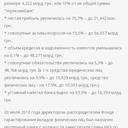
размере 4,222 млрд. грн., или 10% от их общей суммы.
“Укрэксимбанк”
* чистая прибыль увеличилась на 75,7% – до 21,442 млн.
грн.;
* совокупные активы возросли на 15,5% – до 66,057 млрд.
грн.;
* объём кредитов и задолженность клиентов уменьшились
на 0,1% – до 48,271 млрд. грн.;
* совокупные обязательства увеличились на 5,3% – до
48,768 млрд. грн. (в т.ч. средства юридических лиц
увеличились на 3,9% – до 10,929 млрд. грн., средства
физических лиц – на 17,9%, до 10,503 млрд. грн.);
* уставный капитал банка вырос на 63,9% – до 16,394 млрд.
грн.
20 июля 2010 года директором–распорядителем Фонда
гарантирования вкладов физических лиц был назначен
уволенный ранее с должности заместителя главы НБУ по