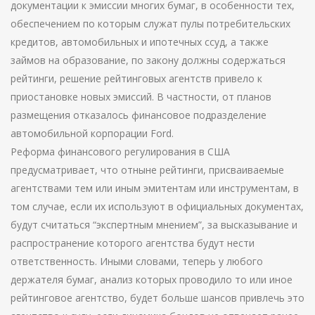
документации к эмиссии многих бумаг, в особенности тех,
обеспечением по которым служат пулы потребительских
кредитов, автомобильных и ипотечных ссуд, а также
займов на образование, по закону должны содержаться
рейтинги, решение рейтинговых агентств привело к
приостановке новых эмиссий. В частности, от планов
размещения отказалось финансовое подразделение
автомобильной корпорации Ford.
Реформа финансового регулирования в США
предусматривает, что отныне рейтинги, присваиваемые
агентствами тем или иным эмитентам или инструментам, в
том случае, если их используют в официальных документах,
будут считаться “экспертным мнением”, за высказывание и
распространение которого агентства будут нести
ответственность. Иными словами, теперь у любого
держателя бумаг, анализ которых проводило то или иное
рейтинговое агентство, будет больше шансов привлечь это