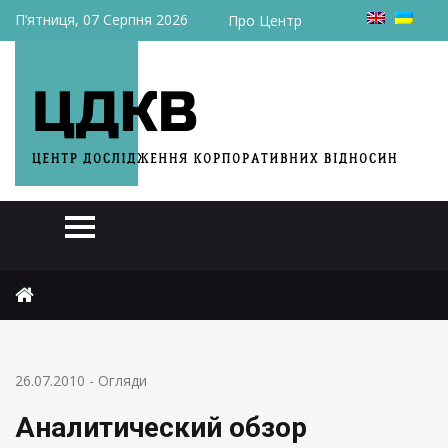
П’ятниця, 07 Серпня 2026
Про Центр
Головна
Огляди
Аналитический обзор экономики за 19 – 25 июля 2010 года
26.07.2010
-
Огляди
Аналитический обзор