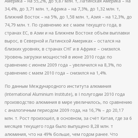
Америка – на 55,2%, до 9,87 млн. т, Латинская Америка – на
34,4%, до 3,71 млн. т, Африка – на 7,3%, до 1,32 млн. т,
Ближний Восток – на 5%, до 1,58 млн. т, Азия – на 12,3%, до
74,79 млн. т. По сравнению же с маем текущего года, в
странах ЕС, в Азии и на Ближнем Востоке объём выплавки
вырос, в Северной и Латинской Америках – остался на
близких уровнях, в странах СНГ и в Африке – снизился.
Уровень загрузки мощностей в июне 2010 года: по
сравнению с июнем 2009 года – увеличился на 8,3%, по
сравнению с маем 2010 года – снизился на 1,4%.
По данным Международного института алюминия
(International Aluminium Institute), в I полугодии 2010 года
производство алюминия в мире увеличилось, по сравнению
с аналогичным периодом 2009 года, на 16,7% – до 20,17
млн. т. Рост произошёл, в основном, за счёт Китая, где за 6
месяцев текущего года было выпущено 8,28 млн. т
алюминия, что на 49% больше, чем годом ранее. Что