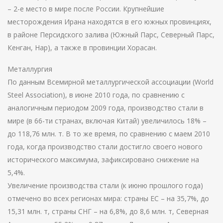
– 2-е место в мире после России. Крупнейшие
месторождения Ирана находятся в его южных провинциях,
в районе Персидского залива (Южный Парс, Северный Парс,
Кенган, Нар), а также в провинции Хорасан.
Металлургия
По данным Всемирной металлургической ассоциации (World
Steel Association), в июне 2010 года, по сравнению с
аналогичным периодом 2009 года, производство стали в
мире (в 66-ти странах, включая Китай) увеличилось 18% –
до 118,76 млн. т. В то же время, по сравнению с маем 2010
года, когда производство стали достигло своего нового
исторического максимума, зафиксировано снижение на
5,4%.
Увеличение производства стали (к июню прошлого года)
отмечено во всех регионах мира: страны ЕС – на 35,7%, до
15,31 млн. т, страны СНГ – на 6,8%, до 8,6 млн. т, Северная