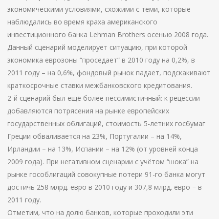
экономическими условиями, схожими с теми, которые
наблюдались во время краха американского
инвестиционного банка Lehman Brothers осенью 2008 года.
Данный сценарий моделирует ситуацию, при которой
экономика еврозоны “проседает” в 2010 году на 0,2%, в
2011 году – на 0,6%, фондовый рынок падает, подскакивают
краткосрочные ставки межбанковского кредитования.
2-й сценарий был ещё более пессимистичный: к рецессии
добавляются потрясения на рынке европейских
государственных облигаций, стоимость 5-летних госбумаг
Греции обваливается на 23%, Португалии – на 14%,
Ирландии – на 13%, Испании – на 12% (от уровней конца
2009 года). При негативном сценарии с учётом “шока” на
рынке гособлигаций совокупные потери 91-го банка могут
достичь 258 млрд. евро в 2010 году и 307,8 млрд. евро – в
2011 году.
Отметим, что на долю банков, которые проходили эти