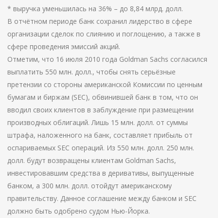
* выручка уменьшилась на 36% – до 8,84 млрд. долл.
В отчётном периоде банк сохранил лидерство в сфере
организации сделок по слиянию и поглощению, а также в
сфере проведения эмиссий акций.
Отметим, что 16 июля 2010 года Goldman Sachs согласился
выплатить 550 млн. долл., чтобы снять серьёзные
претензии со стороны американской Комиссии по ценным
бумагам и биржам (SEC), обвинившей банк в том, что он
вводил своих клиентов в заблуждение при размещении
производных облигаций. Лишь 15 млн. долл. от суммы
штрафа, наложенного на банк, составляет прибыль от
оспариваемых SEC операций. Из 550 млн. долл. 250 млн.
долл. будут возвращены клиентам Goldman Sachs,
инвестировавшим средства в деривативы, выпущенные
банком, а 300 млн. долл. отойдут американскому
правительству. Данное соглашение между банком и SEC
должно быть одобрено судом Нью-Йорка.