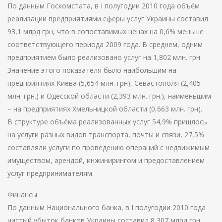
По данным Госкомстата, в I полугодии 2010 года объём
реализации предприятиями сферы услуг Украины составил
93,1 млрд грн, что в сопоставимых ценах на 0,6% меньше
соответствующего периода 2009 года. В среднем, одним
предприятием было реализовано услуг на 1,802 млн. грн.
Значение этого показателя было наибольшим на
предприятиях Киева (5,654 млн. грн), Севастополя (2,405
млн. грн.) и Одесской области (2,393 млн. грн.), наименьшим
– на предприятиях Хмельницкой области (0,663 млн. грн).
В структуре объёма реализованных услуг 54,9% пришлось
на услуги разных видов транспорта, почты и связи, 27,5%
составляли услуги по проведению операций с недвижимым
имуществом, арендой, инжинирингом и предоставлением
услуг предпринимателям.
Финансы
По данным Национального банка, в I полугодии 2010 года
чистый убыток банков Украины составил 8,307 млрд грн,