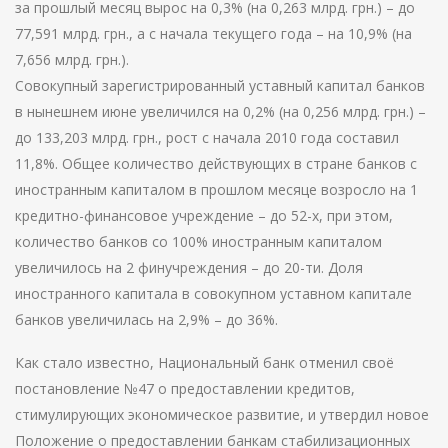
за прошлый месяц вырос на 0,3% (на 0,263 млрд. грн.) – до
77,591 млрд. грн., а с начала текущего года – на 10,9% (на
7,656 млрд. грн.).
Совокупный зарегистрированный уставный капитал банков
в нынешнем июне увеличился на 0,2% (на 0,256 млрд. грн.) –
до 133,203 млрд. грн., рост с начала 2010 года составил
11,8%. Общее количество действующих в стране банков с
иностранным капиталом в прошлом месяце возросло на 1
кредитно-финансовое учреждение – до 52-х, при этом,
количество банков со 100% иностранным капиталом
увеличилось на 2 финучреждения – до 20-ти. Доля
иностранного капитала в совокупном уставном капитале
банков увеличилась на 2,9% – до 36%.
Как стало известно, Национальный банк отменил своё
постановление №47 о предоставлении кредитов,
стимулирующих экономическое развитие, и утвердил новое
Положение о предоставлении банкам стабилизационных