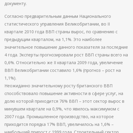
документу.
Согласно предварительным данным Национального
статистического управления Великобритании, во II
квартале 2010 года ВВП страны вырос, по сравнению с
предыдущим кварталом, на 1,1%. Это наиболее
значительное повышение данного показателя за последние
4 года. Эксперты прогнозировали рост ВВП страны всего на
0,6%. Относительно же II квартала 2009 года, увеличение
ВВП Великобритании составило 1,6% (прогноз – рост на
1,1%).
Неожиданно значительному росту британского ВВП
способствовало повышение активности в сфере услуг, на
долю которой приходится 76% ВВП – этот сектор вырос в
минувшем квартале на 0,9%, что явилось максимумом с
2007 года. Промышленное производство, на которое
приходится порядка 17% ВВП, увеличилось на 1,6% –
наибольший прирост с 1999 года. Строительный сектор