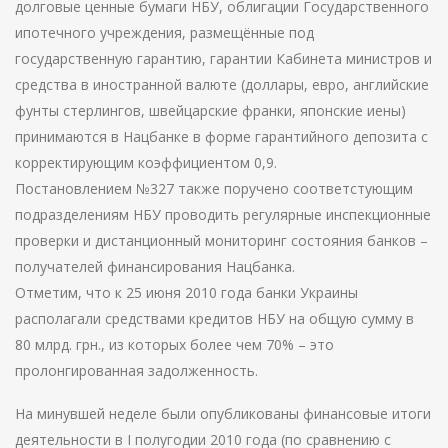
долговые ценные бумаги НБУ, облигации Государственного
ипотечного учреждения, размещённые под
государственную гарантию, гарантии Кабинета министров и
средства в иностранной валюте (доллары, евро, английские
фунты стерлингов, швейцарские франки, японские иены)
принимаются в Нацбанке в форме гарантийного депозита с
корректирующим коэффициентом 0,9.
Постановлением №327 также поручено соответстующим
подразделениям НБУ проводить регулярные инспекционные
проверки и дистанционный мониторинг состояния банков –
получателей финансирования Нацбанка.
Отметим, что к 25 июня 2010 года банки Украины
располагали средствами кредитов НБУ на общую сумму в
80 млрд. грн., из которых более чем 70% – это
пролонгированная задолженность.
На минувшей неделе были опубликованы финансовые итоги
деятельности в I полугодии 2010 года (по сравнению с