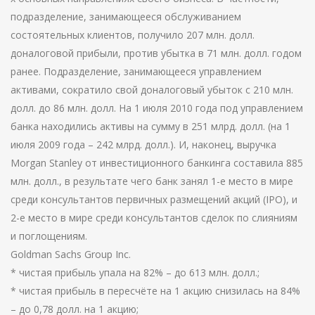
подразделение, занимающееся обслуживанием
состоятельных клиентов, получило 207 млн. долл.
доналоговой прибыли, против убытка в 71 млн. долл. годом
ранее. Подразделение, занимающееся управлением
активами, сократило свой доналоговый убыток с 210 млн.
долл. до 86 млн. долл. На 1 июля 2010 года под управлением
банка находились активы на сумму в 251 млрд. долл. (на 1
июля 2009 года – 242 млрд. долл.). И, наконец, выручка
Morgan Stanley от инвестиционного банкинга составила 885
млн. долл., в результате чего банк занял 1-е место в мире
среди консультантов первичных размещений акций (IPO), и
2-е место в мире среди консультантов сделок по слияниям
и поглощениям.
Goldman Sachs Group Inc.
* чистая прибыль упала на 82% – до 613 млн. долл.;
* чистая прибыль в пересчёте на 1 акцию снизилась на 84%
– до 0,78 долл. на 1 акцию;