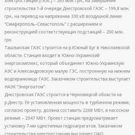
электростанции (ГАЭС) – 265 млн. грн., на завершение
строительства 1-й очереди Днестровской ГАЭС – 199,8 млн.
грн., на перевод на напряжение 330 кВ воздушной линии
“Симферополь–Севастополь” с расширением и
реконструкцией соответствующих подстанций – 200 млн.
грн.
Ташлыкская ГАЭС строится на р.Южный Буг в Николаевской
области. Станция входит в Южно-Украинский
энергокомплекс, который объединяет Южно-Украинскую
АЭС и Александровскую малую ГЭС, построенную на нижнем
водохранилище ГАЭС. Заказчиком строительства выступает
НАЭК “Энергоатом”.
Днестровская ГАЭС строится в Черновицкой области на
р.Днестр. Её установленная мощность в турбинном режиме,
согласно проекту, должна составить 2268 МВт, в насосном
режиме – 2947 МВт. Проект станции предусматривает
установку 7-ми однотипных гидроагрегатов. Заказчиком
строительства электростанции выступает ОАО