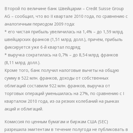
Второй по величине банк Швейцарии – Credit Suisse Group
AG – сообщил, что во II квартале 2010 года, по сравнению с
аналогичным периодом 2009 года:
* его чистая прибыль увеличилась на 1,4% – до 1,59 млрд.
швейцарских франков (1,51 млрд. долл.), причём, прибыль
фиксируется уже 6-й квартал подряд;
* выручка сократилась на 0,7% – до 8,54 млрд. франков
(8,11 млрд. долл.).
Кроме того, банк получил налоговые вычеты на общую
сумму в 522 млн. франков, доходы от собственных
облигаций составили 922 млн. франков, выручка от
торговых операций уменьшилась на 27%, по сравнению с I
кварталом 2010 года, из-за резких колебаний на рынках
акций и облигаций.
Комиссия по ценным бумагам и биржам США (SEC)
разрешила эмитентам в течение полугода не публиковать в