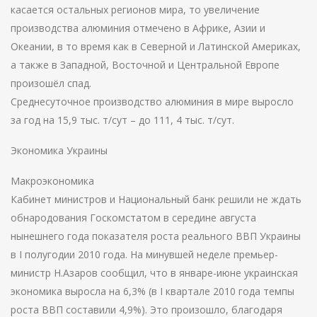
касается остальных регионов мира, то увеличение
производства алюминия отмечено в Африке, Азии и
Океании, в то время как в Северной и Латинской Америках,
а также в Западной, Восточной и Центральной Европе
произошёл спад.
Среднесуточное производство алюминия в мире выросло
за год на 15,9 тыс. т/сут – до 111, 4 тыс. т/сут.
Экономика Украины
Макроэкономика
Кабинет министров и Национальный банк решили не ждать
обнародования Госкомстатом в середине августа
нынешнего года показателя роста реального ВВП Украины
в I полугодии 2010 года. На минувшей неделе премьер-
министр Н.Азаров сообщил, что в январе-июне украинская
экономика выросла на 6,3% (в I квартале 2010 года темпы
роста ВВП составили 4,9%). Это произошло, благодаря