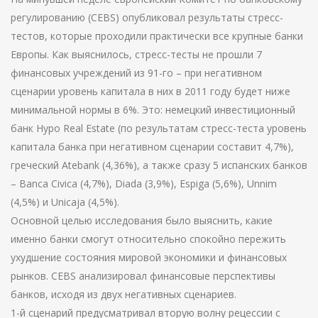
регулированию (CEBS) опубликовал результаты стресс-
тестов, которые проходили практически все крупные банки
Европы. Как выяснилось, стресс-тесты не прошли 7
финансовых учреждений из 91-го – при негативном
сценарии уровень капитала в них в 2011 году будет ниже
минимальной нормы в 6%. Это: немецкий инвестиционный
банк Hypo Real Estate (по результатам стресс-теста уровень
капитала банка при негативном сценарии составит 4,7%),
греческий Atebank (4,36%), а также сразу 5 испанских банков
– Banca Civica (4,7%), Diada (3,9%), Espiga (5,6%), Unnim
(4,5%) и Unicaja (4,5%).
Основной целью исследования было выяснить, какие
именно банки смогут относительно спокойно пережить
ухудшение состояния мировой экономики и финансовых
рынков. CEBS анализировал финансовые перспективы
банков, исходя из двух негативных сценариев.
1-й сценарий предусматривал вторую волну рецессии с