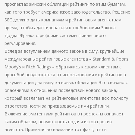
проспектах эмиссий облигаций рейтинги по этим бумагам,
как того требует американское законодательство. Решение
SEC должно дать компаниям и рейтинговым агентствам
время, чтобы адаптироваться к требованиям Закона
Додда–Фрэнка о реформе системы финансового
регулирования.
Вслед за вступлением данного закона в силу, крупнейшие
международные рейтинговые агентства – Standard & Poor’s,
Moody’s и Fitch Ratings – обратились к своим клиентам с
просьбой воздержаться от использования их рейтингов в
документации для выпуска новых облигаций. Это связано с
опасениями в отношении последствий нового закона,
который возлагает на рейтинговые агентства всю полноту
ответственности за присваиваемые ими рейтинги.
Включение эмитентами рейтингов в проспекты означает,
таким образом, возможность подачи исков против
агентств. Принимая во внимание тот факт, что в