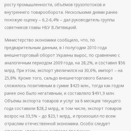
росту промышленности, объёмов грузопотоков и
внутреннего товарооборота. Несколькими днями ранее
похожую оценку – 6,2-6,4% – дал руководитель группы
советников главы НБУ В.Литвицкий.
Министерство экономики сообщило, что, по
предварительным данным, в I полугодии 2010 года
внешнеторговый оборот Украины вырос, по сравнению с
аналогичным периодом 2009 года, на 28,2%, и составил $56
млрд. При этом, экспорт увеличился на 30,6%, импорт – на
25,8%. Кроме того, сальдо внешнеторгового баланса
сложилось позитивным в сумме $425 млн., тогда как годом
ранее оно было негативным, и составляло $491,9 млн.
Объёмы экспорта товаров и услуг за 6 месяцев текущего
года составили $28,2 млрд., в том числе, экспорт товаров
возрос на 33,5% – до $23,1 млрд., и произошёл по всем
отраслям отечественной экономики. Особо следует