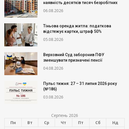
наявність десятків тисяч безробітних
06.08.2026
Тіньова оренда житла: податкова
відстежує картки, штраф 50%
05.08.2026
Верховний Суд заборонив ПФУ
зменшувати призначені пенсії
04.08.2026
Пульс тижня: 27 – 31 липня 2026 року
(№186)
03.08.2026
Серпень 2026
Пн
Вт
Ср
Чт
Пт
Сб
Нд