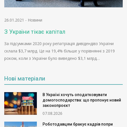
26.01.2021
-
Новини
З України тікає капітал
За підсумками 2020 року репатріація дивідендівз України
склала $3,7 млрд. Це на 19,4% більше у порівнянні з 2019
роком, коли з України було виведено $3,1 млрд…
Нові матеріали
В Україні хочуть оподатковувати
домогосподарства: що пропонує новий
законопроєкт
07.08.2026
Роботодавцям бракує кадрів попри