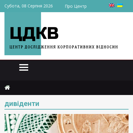
Субота, 08 Серпня 2026
Про Центр
Головна
дивіденти
дивіденти