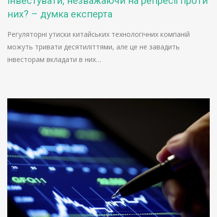
інвестувати, незважаючи на репресії проти
них? – думка експерта
Регуляторні утиски китайських технологічних компаній
можуть тривати десятиліттями, але це не завадить
інвесторам вкладати в них…