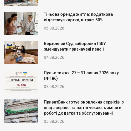
Тіньова оренда житла: податкова
відстежує картки, штраф 50%
05.08.2026
Верховний Суд заборонив ПФУ
зменшувати призначені пенсії
04.08.2026
Пульс тижня: 27 – 31 липня 2026 року
(№186)
03.08.2026
ПриватБанк готує оновлення сервісів із
кінця серпня: клієнтів чекають зміни в
роботі додатка та обслуговуванні
03.08.2026