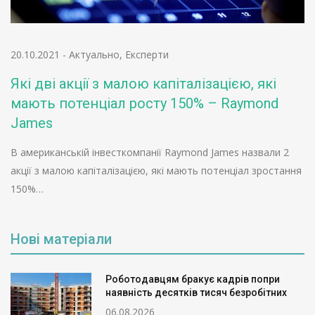
20.10.2021
-
Актуально
,
Експерти
Які дві акції з малою капіталізацією, які
мають потенціал росту 150% – Raymond
James
В американській інвесткомпанії Raymond James назвали 2
акції з малою капіталізацією, які мають потенціал зростання
150%…
Нові матеріали
Роботодавцям бракує кадрів попри
наявність десятків тисяч безробітних
06.08.2026