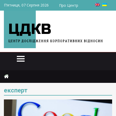
П’ятниця, 07 Серпня 2026
Про Центр
Головна
експерт
експерт