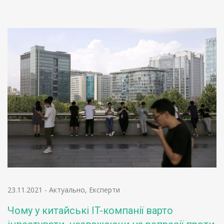
23.11.2021
-
Актуально
,
Експерти
Чому у китайські IT-компанії варто