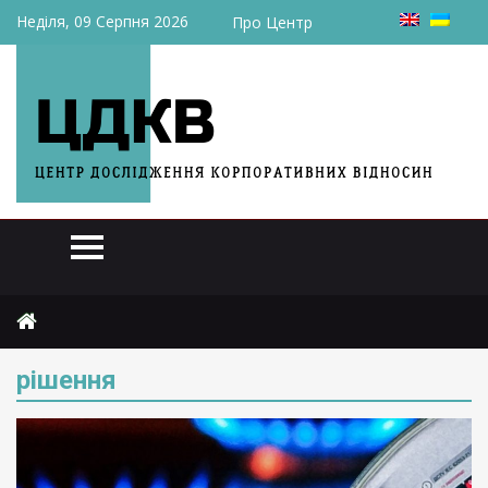
Неділя, 09 Серпня 2026
Про Центр
Головна
рішення
рішення