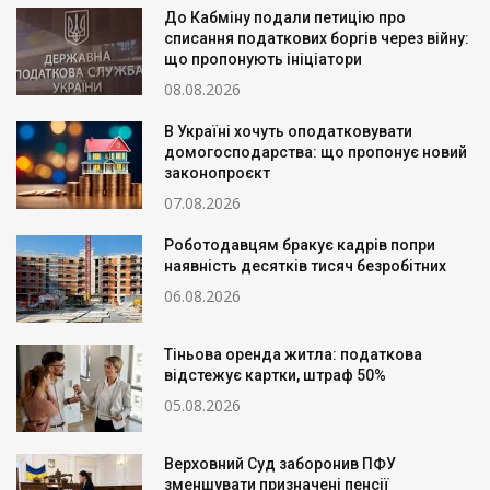
До Кабміну подали петицію про
списання податкових боргів через війну:
що пропонують ініціатори
08.08.2026
В Україні хочуть оподатковувати
домогосподарства: що пропонує новий
законопроєкт
07.08.2026
Роботодавцям бракує кадрів попри
наявність десятків тисяч безробітних
06.08.2026
Тіньова оренда житла: податкова
відстежує картки, штраф 50%
05.08.2026
Верховний Суд заборонив ПФУ
зменшувати призначені пенсії