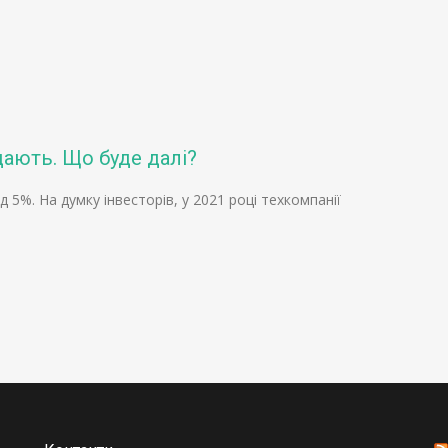
дають. Що буде далі?
 5%. На думку інвесторів, у 2021 році техкомпанії