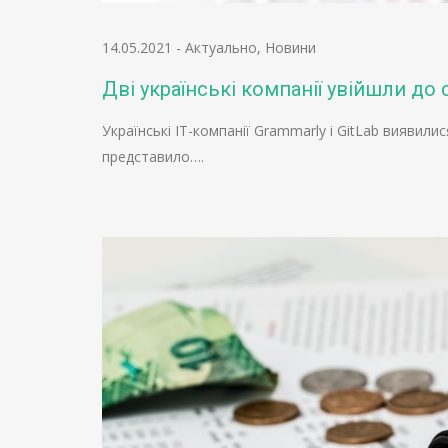
14.05.2021
-
Актуально
,
Новини
Дві українські компанії увійшли д
Українські IT-компанії Grammarly і GitLab виявил
представило….