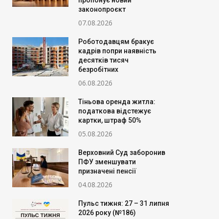
пропонує новий
законопроєкт
07.08.2026
Роботодавцям бракує
кадрів попри наявність
десятків тисяч
безробітних
06.08.2026
Тіньова оренда житла:
податкова відстежує
картки, штраф 50%
05.08.2026
Верховний Суд заборонив
ПФУ зменшувати
призначені пенсії
04.08.2026
Пульс тижня: 27 – 31 липня
2026 року (№186)