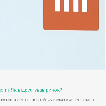
aomi. Як відреагував ринок?
ння Пентагону внести китайську компанію Xiaomi в список