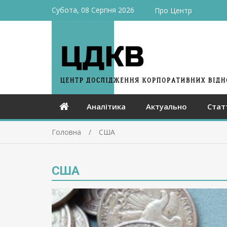
Субота, 08 Серпня 2026
Про Центр
Аналітика
Актуально
Стат
Головна
США
США