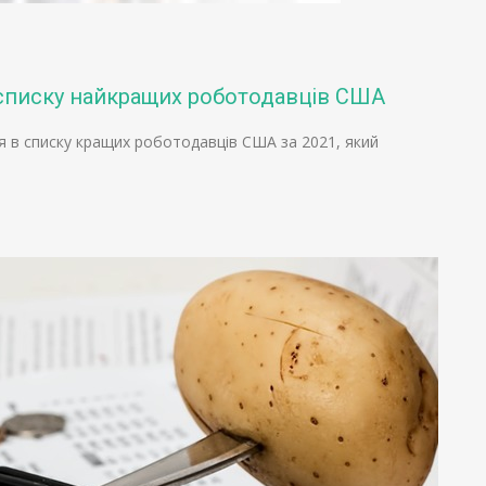
о списку найкращих роботодавців США
ися в списку кращих роботодавців США за 2021, який