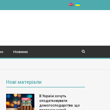
во
Новини
Нові матеріали
В Україні хочуть
оподатковувати
домогосподарства: що