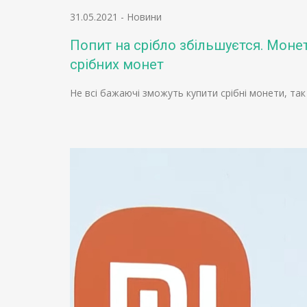
31.05.2021
-
Новини
Попит на срібло збільшуєтся. Мон
срібних монет
Не всі бажаючі зможуть купити срібні монети, т