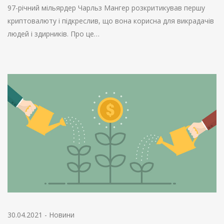
97-річний мільярдер Чарльз Мангер розкритикував першу
криптовалюту і підкреслив, що вона корисна для викрадачів
людей і здирників. Про це…
30.04.2021
-
Новини