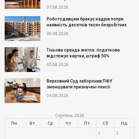
07.08.2026
Роботодавцям бракує кадрів попри
наявність десятків тисяч безробітних
06.08.2026
Тіньова оренда житла: податкова
відстежує картки, штраф 50%
05.08.2026
Верховний Суд заборонив ПФУ
зменшувати призначені пенсії
04.08.2026
Серпень 2026
Пн
Вт
Ср
Чт
Пт
Сб
Нд
1
2