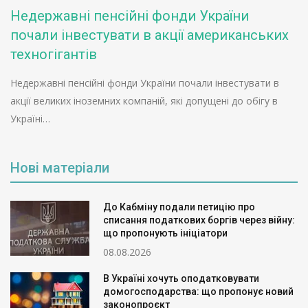
Недержавні пенсійні фонди України
почали інвестувати в акції американських
техногігантів
Недержавні пенсійні фонди України почали інвестувати в
акції великих іноземних компаній, які допущені до обігу в
Україні…
Нові матеріали
До Кабміну подали петицію про
списання податкових боргів через війну:
що пропонують ініціатори
08.08.2026
В Україні хочуть оподатковувати
домогосподарства: що пропонує новий
законопроєкт