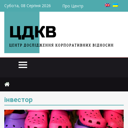
Субота, 08 Серпня 2026
Про Центр
Головна
інвестор
інвестор