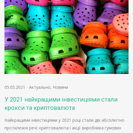
05.05.2021
-
Актуально
,
Новини
У 2021 найкращими інвестиціями стали
крокси та криптовалюта
Найкращими інвестиціями у 2021 році стали дві абсолютно
протилежні речі: криптовалюта і акції виробника гумових