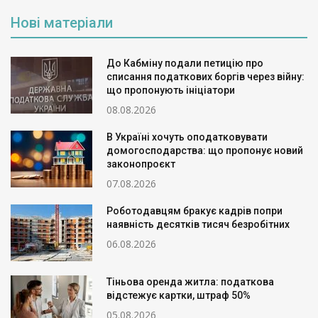
Нові матеріали
До Кабміну подали петицію про
списання податкових боргів через війну:
що пропонують ініціатори
08.08.2026
В Україні хочуть оподатковувати
домогосподарства: що пропонує новий
законопроєкт
07.08.2026
Роботодавцям бракує кадрів попри
наявність десятків тисяч безробітних
06.08.2026
Тіньова оренда житла: податкова
відстежує картки, штраф 50%
05.08.2026