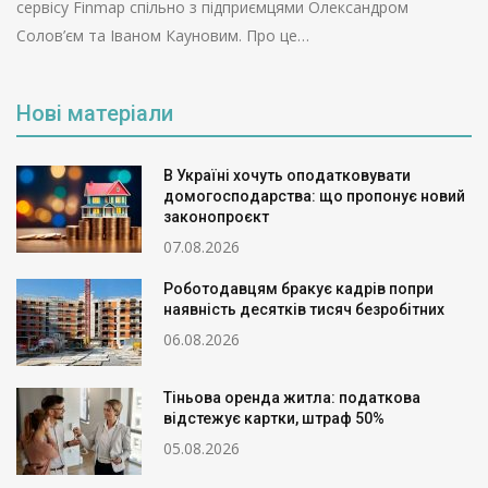
сервісу Finmap спільно з підприємцями Олександром
Солов’єм та Іваном Кауновим. Про це…
Нові матеріали
В Україні хочуть оподатковувати
домогосподарства: що пропонує новий
законопроєкт
07.08.2026
Роботодавцям бракує кадрів попри
наявність десятків тисяч безробітних
06.08.2026
Тіньова оренда житла: податкова
відстежує картки, штраф 50%
05.08.2026