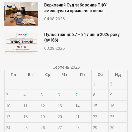
Верховний Суд заборонив ПФУ
зменшувати призначені пенсії
04.08.2026
Пульс тижня: 27 – 31 липня 2026 року
(№186)
03.08.2026
Серпень 2026
Пн
Вт
Ср
Чт
Пт
Сб
Нд
1
2
3
4
5
6
7
8
9
10
11
12
13
14
15
16
17
18
19
20
21
22
23
24
25
26
27
28
29
30