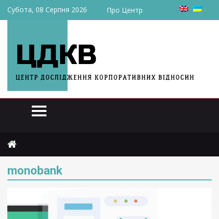
Субота, 08 Серпня 2026
Про Центр
Головна
monobank
monobank