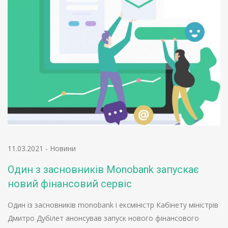
11.03.2021
-
Новини
Один з засновників Monobank запускає
новий фінансовий сервіс
Один із засновників monobank і ексміністр Кабінету міністрів
Дмитро Дубілет анонсував запуск нового фінансового