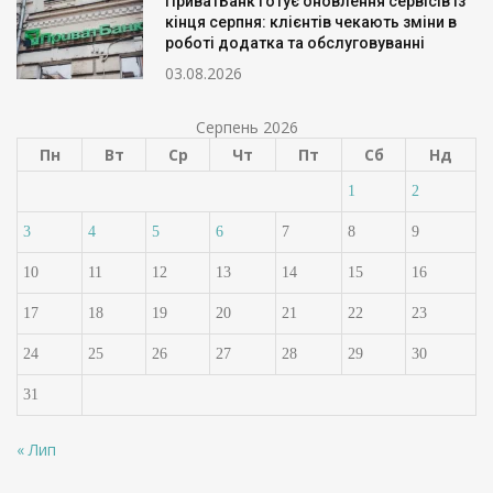
ПриватБанк готує оновлення сервісів із
кінця серпня: клієнтів чекають зміни в
роботі додатка та обслуговуванні
03.08.2026
Серпень 2026
Пн
Вт
Ср
Чт
Пт
Сб
Нд
1
2
3
4
5
6
7
8
9
10
11
12
13
14
15
16
17
18
19
20
21
22
23
24
25
26
27
28
29
30
31
« Лип