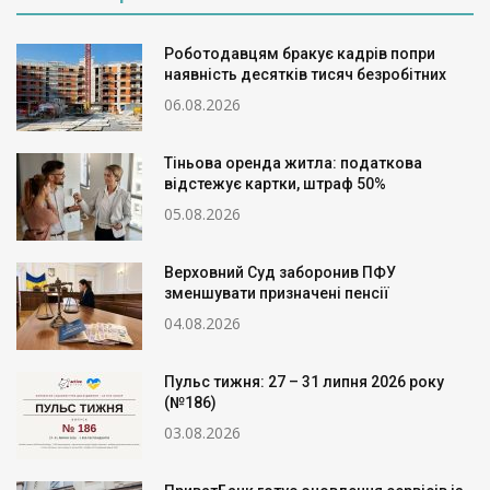
Роботодавцям бракує кадрів попри
наявність десятків тисяч безробітних
06.08.2026
Тіньова оренда житла: податкова
відстежує картки, штраф 50%
05.08.2026
Верховний Суд заборонив ПФУ
зменшувати призначені пенсії
04.08.2026
Пульс тижня: 27 – 31 липня 2026 року
(№186)
03.08.2026