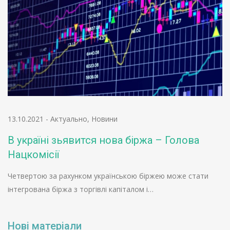
13.10.2021
-
Актуально
,
Новини
В україні зьявится нова біржа – Голова
Нацкомісії
Четвертою за рахунком українською біржею може стати
інтегрована біржа з торгівлі капіталом і…
Нові матеріали