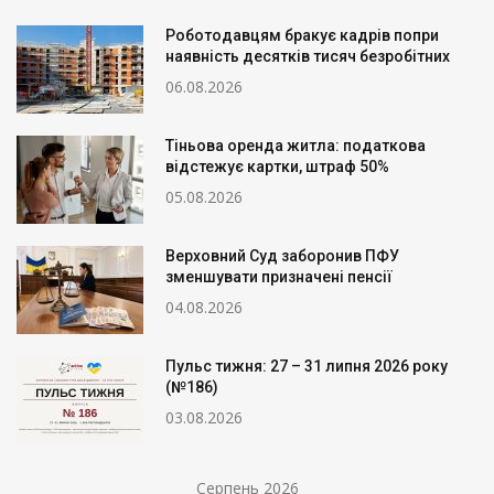
Роботодавцям бракує кадрів попри
наявність десятків тисяч безробітних
06.08.2026
Тіньова оренда житла: податкова
відстежує картки, штраф 50%
05.08.2026
Верховний Суд заборонив ПФУ
зменшувати призначені пенсії
04.08.2026
Пульс тижня: 27 – 31 липня 2026 року
(№186)
03.08.2026
Серпень 2026