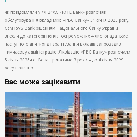
Як повідомляли у ФГВФО, «ЮТЕ Банк» розпочав
обслуговування вкладників «РВС Банку» 31 січня 2025 року.
Сам RWS Bank рішенням Національного банку України
внесли до категорії неплатоспроможних 4 листопада. Вже
наступного дня Фонд гарантування вкладів запровадив
тимчасову адміністрацію. Ліквідацію «РВС Банку» розпочали
5 січня 2026-го. Вона триватиме 3 роки – до 4 січня 2029
року включно.
Вас може зацікавити