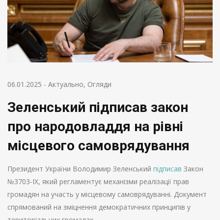
06.01.2025
-
Актуально
,
Огляди
Зеленський підписав закон
про народовладдя на рівні
місцевого самоврядування
Президент України Володимир Зеленський
підписав
Закон
№3703-IX, який регламентує механізми реалізації прав
громадян на участь у місцевому самоврядуванні. Документ
спрямований на зміцнення демократичних принципів у
територіальних громадах.