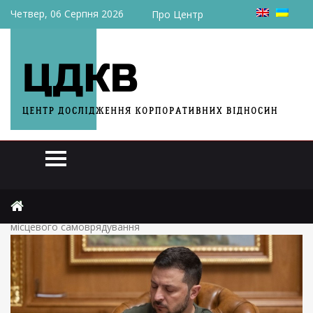
Четвер, 06 Серпня 2026
Про Центр
Головна
Актуально
Зеленський підписав закон про народовладдя на рівні
місцевого самоврядування