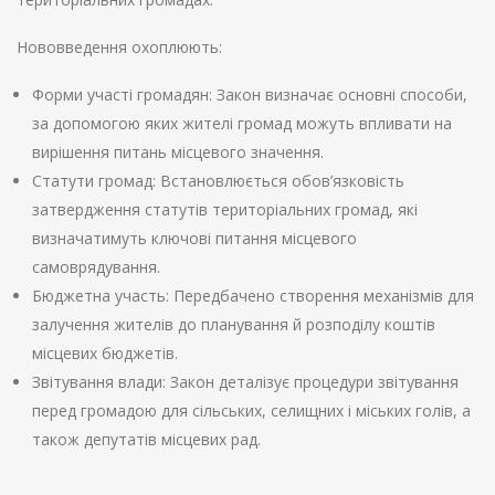
Нововведення охоплюють:
Форми участі громадян: Закон визначає основні способи,
за допомогою яких жителі громад можуть впливати на
вирішення питань місцевого значення.
Статути громад: Встановлюється обов’язковість
затвердження статутів територіальних громад, які
визначатимуть ключові питання місцевого
самоврядування.
Бюджетна участь: Передбачено створення механізмів для
залучення жителів до планування й розподілу коштів
місцевих бюджетів.
Звітування влади: Закон деталізує процедури звітування
перед громадою для сільських, селищних і міських голів, а
також депутатів місцевих рад.