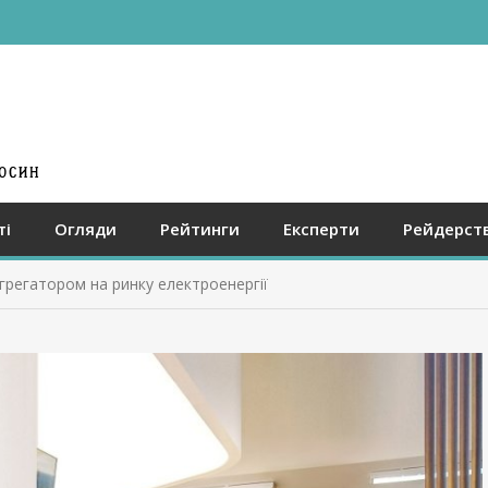
ті
Огляди
Рейтинги
Експерти
Рейдерст
грегатором на ринку електроенергії