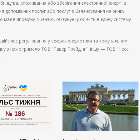
обництва, споживання або зберігання електричної енергії з
ння допоміжних послуг або послуг з балансування на ринку
 має відповідну ліцензію, об’єднує ці об’єкти в єдину систему
 здійснює регулювання у сферах енергетики та комунальних
 Одну з них отримало ТОВ “Павер Трейдінг”, іншу — ТОВ “Несс
.