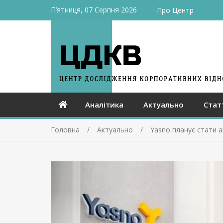
П’ятниця, 07 Серпня 2026
Про Центр
Аналітика
Актуально
Стат
Головна
Актуально
Yasno планує стати а