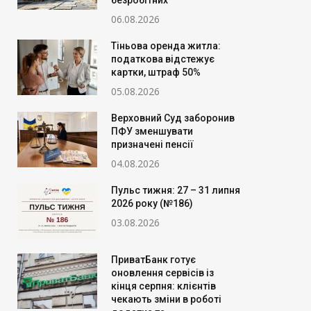
безробітних
06.08.2026
Тіньова оренда житла:
податкова відстежує
картки, штраф 50%
05.08.2026
Верховний Суд заборонив
ПФУ зменшувати
призначені пенсії
04.08.2026
Пульс тижня: 27 – 31 липня
2026 року (№186)
03.08.2026
ПриватБанк готує
оновлення сервісів із
кінця серпня: клієнтів
чекають зміни в роботі