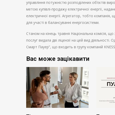
управління потужністю розподілених об’єктів вир
метою купівлі-продажу електричної енергії, нада
електричної енергії. Агрегатор, тобто компанія, що
для участі в балансуванні енергосистеми.
Станом на кінець травня Національна комісія, що
послуг видала дві ліцензії на цей вид діяльності.
Смарт Пауер”, що входить в групу компаній KNESS
Вас може зацікавити