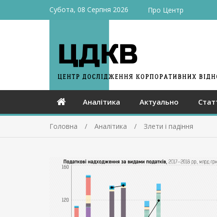
Субота, 08 Серпня 2026
Про Центр
Аналітика
Актуально
Стат
Головна
Аналітика
Злети і падіння