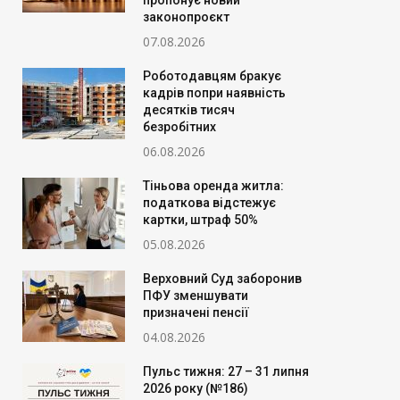
пропонує новий
законопроєкт
07.08.2026
Роботодавцям бракує
кадрів попри наявність
десятків тисяч
безробітних
06.08.2026
Тіньова оренда житла:
податкова відстежує
картки, штраф 50%
05.08.2026
Верховний Суд заборонив
ПФУ зменшувати
призначені пенсії
04.08.2026
Пульс тижня: 27 – 31 липня
2026 року (№186)