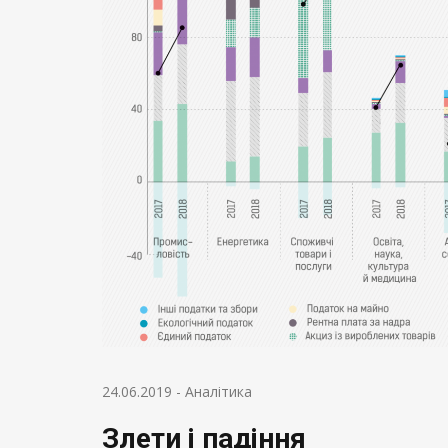
24.06.2019
-
Аналітика
Злети і падіння