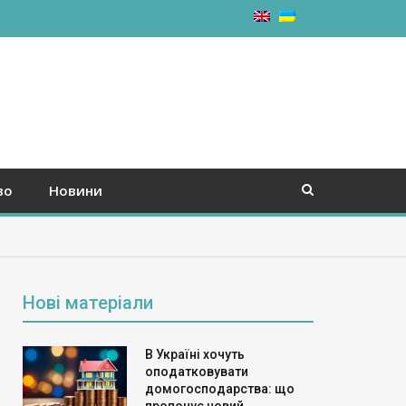
во
Новини
Нові матеріали
В Україні хочуть
оподатковувати
домогосподарства: що