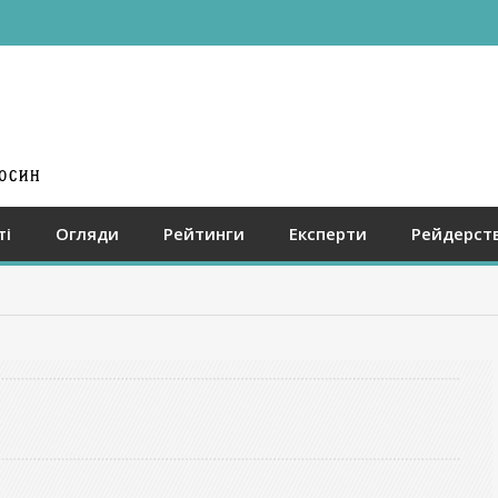
ті
Огляди
Рейтинги
Експерти
Рейдерст