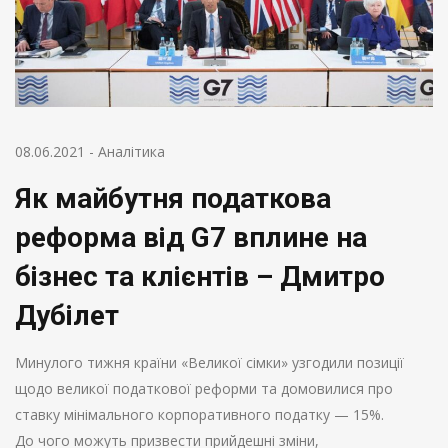
08.06.2021
-
Аналітика
Як майбутня податкова
реформа від G7 вплине на
бізнес та клієнтів – Дмитро
Дубілет
Минулого тижня країни «Великої сімки» узгодили позиції
щодо великої податкової реформи та домовилися про
ставку мінімального корпоративного податку — 15%.
До чого можуть призвести прийдешні зміни,