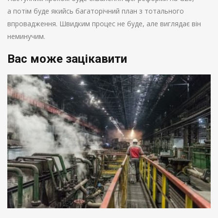
а потім буде якийсь багаторічний план з тотального
впровадження. Швидким процес не буде, але виглядає він
неминучим.
Вас може зацікавити