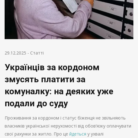
29.12.2025
-
Статті
Українців за кордоном
змусять платити за
комуналку: на деяких уже
подали до суду
Проживання за кордоном і статус біженця не звільняють
власників української нерухомості від обов’язку оплачувати
свої рахунки за житло. Про це
йдеться
у ухвалі