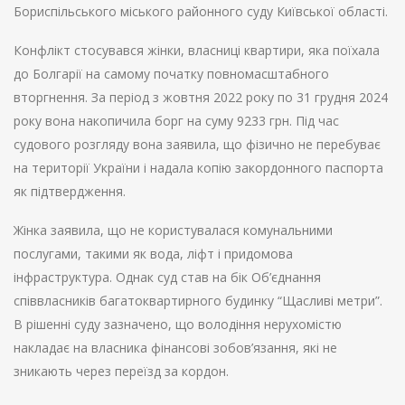
Бориспільського міського районного суду Київської області.
Конфлікт стосувався жінки, власниці квартири, яка поїхала
до Болгарії на самому початку повномасштабного
вторгнення. За період з жовтня 2022 року по 31 грудня 2024
року вона накопичила борг на суму 9233 грн. Під час
судового розгляду вона заявила, що фізично не перебуває
на території України і надала копію закордонного паспорта
як підтвердження.
Жінка заявила, що не користувалася комунальними
послугами, такими як вода, ліфт і придомова
інфраструктура. Однак суд став на бік Об’єднання
співвласників багатоквартирного будинку “Щасливі метри”.
В рішенні суду зазначено, що володіння нерухомістю
накладає на власника фінансові зобов’язання, які не
зникають через переїзд за кордон.