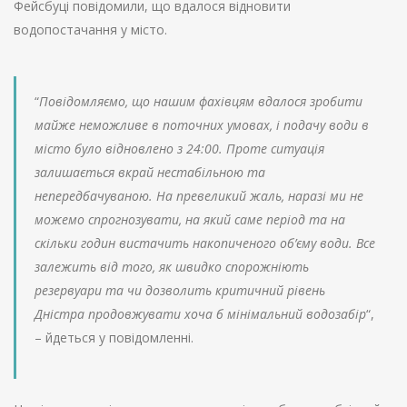
Фейсбуці повідомили, що вдалося відновити
водопостачання у місто.
“
Повідомляємо, що нашим фахівцям вдалося зробити
майже неможливе в поточних умовах, і подачу води в
місто було відновлено з 24:00. Проте ситуація
залишається вкрай нестабільною та
непередбачуваною. На превеликий жаль, наразі ми не
можемо спрогнозувати, на який саме період та на
скільки годин вистачить накопиченого об’єму води. Все
залежить від того, як швидко спорожніють
резервуари та чи дозволить критичний рівень
Дністра продовжувати хоча б мінімальний водозабір
“,
– йдеться у повідомленні.