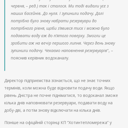
червня, – ред.) так і сталося. Ми тоді видали усе з
наших басейнів. До нуля. І зупинили подачу. Далі
потрібно було знову набрати резервуари до
потрібного рівня, щоби з’явився тиск і можна було
подавати воду аж до п’ятого поверху. Змогли це
зробити аж на вечір першого липня. Через день знову
зупинили подачу. Чекаємо наповнення резервуарів
“, –
пояснив керівник водоканалу.
Директор підприємства зізнається, що не знає точних
термінів, коли можна буде відновити подачу води. Якщо
рівень Дністра не почне підніматися, то водоканал зможе
кілька днів наповнювати резервуари, подавати воду на
добу-дві, а потім знову відключати на кілька днів.
Пізніше на офіційній сторінці КП “Хотинтепломережа” у