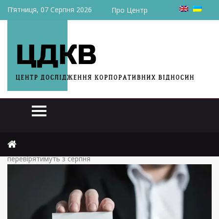
П’ятниця, 07 Серпня 2026
Про Центр
Головна
Статті
Банки запровадять нові ліміти для ФОПів: кого
перевірятимуть з серпня