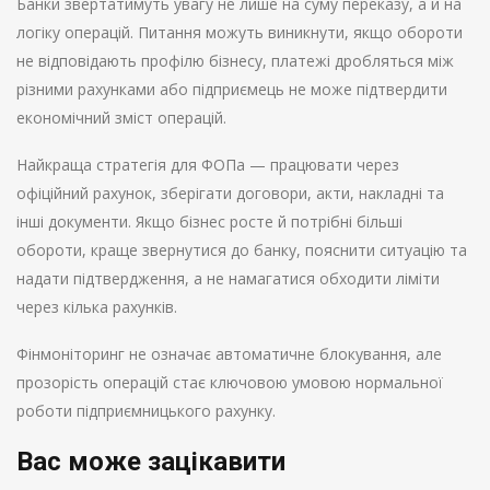
Банки звертатимуть увагу не лише на суму переказу, а й на
логіку операцій. Питання можуть виникнути, якщо обороти
не відповідають профілю бізнесу, платежі дробляться між
різними рахунками або підприємець не може підтвердити
економічний зміст операцій.
Найкраща стратегія для ФОПа — працювати через
офіційний рахунок, зберігати договори, акти, накладні та
інші документи. Якщо бізнес росте й потрібні більші
обороти, краще звернутися до банку, пояснити ситуацію та
надати підтвердження, а не намагатися обходити ліміти
через кілька рахунків.
Фінмоніторинг не означає автоматичне блокування, але
прозорість операцій стає ключовою умовою нормальної
роботи підприємницького рахунку.
Вас може зацікавити