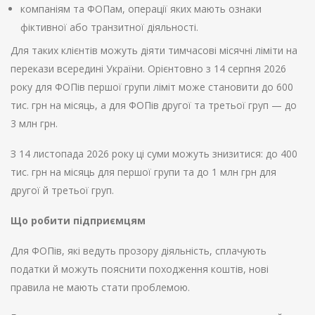
компаніям та ФОПам, операції яких мають ознаки
фіктивної або транзитної діяльності.
Для таких клієнтів можуть діяти тимчасові місячні ліміти на
перекази всередині України. Орієнтовно з 14 серпня 2026
року для ФОПів першої групи ліміт може становити до 600
тис. грн на місяць, а для ФОПів другої та третьої груп — до
3 млн грн.
З 14 листопада 2026 року ці суми можуть знизитися: до 400
тис. грн на місяць для першої групи та до 1 млн грн для
другої й третьої груп.
Що робити підприємцям
Для ФОПів, які ведуть прозору діяльність, сплачують
податки й можуть пояснити походження коштів, нові
правила не мають стати проблемою.