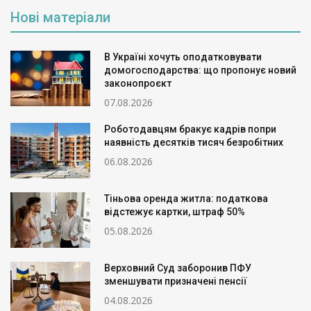
Нові матеріали
В Україні хочуть оподатковувати
домогосподарства: що пропонує новий
законопроєкт
07.08.2026
Роботодавцям бракує кадрів попри
наявність десятків тисяч безробітних
06.08.2026
Тіньова оренда житла: податкова
відстежує картки, штраф 50%
05.08.2026
Верховний Суд заборонив ПФУ
зменшувати призначені пенсії
04.08.2026