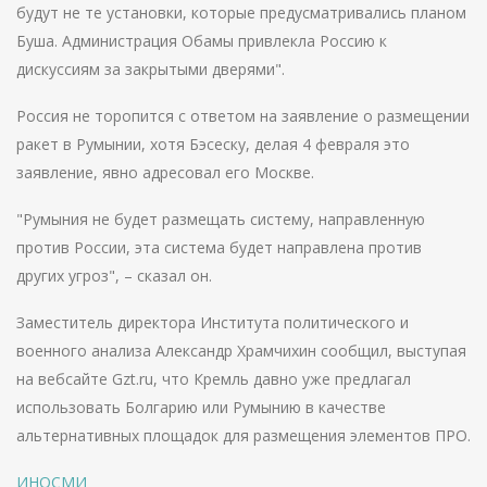
будут не те установки, которые предусматривались планом
Буша. Администрация Обамы привлекла Россию к
дискуссиям за закрытыми дверями".
Россия не торопится с ответом на заявление о размещении
ракет в Румынии, хотя Бэсеску, делая 4 февраля это
заявление, явно адресовал его Москве.
"Румыния не будет размещать систему, направленную
против России, эта система будет направлена против
других угроз", – сказал он.
Заместитель директора Института политического и
военного анализа Александр Храмчихин сообщил, выступая
на вебсайте Gzt.ru, что Кремль давно уже предлагал
использовать Болгарию или Румынию в качестве
альтернативных площадок для размещения элементов ПРО.
ИНОСМИ