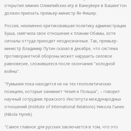
открытия зимних Олимпийских игр в Ванкувере в Вашингтон
должен приехать премьер-министр Ян Фишер.
Россия, неизменно критиковавшая политику администрации
Буша, смягчила свое отношение к планам Обамы, хотя
сигналы оттуда приходят неоднозначные. Так, премьер-
министр Владимир Путин сказал в декабре, что система
противоракетной обороны может нарушить силовое
равновесие, сложившееся после окончания "холодной
войны".
"Румыния пока находится не на тех геополитических
позициях, которые занимает Чехия и Польша", – говорит
научный сотрудник пражского Института международных
отношений (Institute of International Relations) Никола Гынек
(Nikola Hynek).
"Самое главное для русских заключается в том, что это