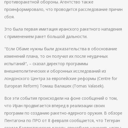
противоракетной обороны. Агентство также
проинформировало, что проводится расследование причин
сбоя.
Это была первая имитация иранского ракетного нападения
с применением ракет большой дальности.
"Если Обаме нужны были доказательства в обоснование
изменений плана, то он получил их после неудачных
испытаний", – сказал директор программы
внешнеполитических и оборонных исследований из
лондонского Центра за европейские реформы (Centre for
European Reform) Томаш Валашек (Tomas Valasek).
Все эти события происходили на фоне сообщений о том,
что Иран продвигается вперед в реализации своих
программ по созданию ракетно-ядерного оружия. В обзоре
Пентагона по ПРО от 8 февраля сообщается, что Тегеран
создал баллистическую ракету, способную наносить удары