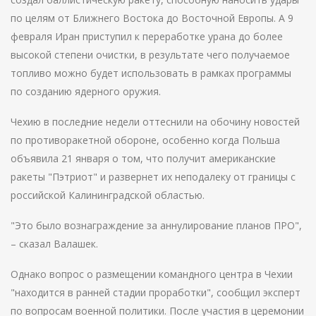
по целям от Ближнего Востока до Восточной Европы. А 9
февраля Иран приступил к переработке урана до более
высокой степени очистки, в результате чего получаемое
топливо можно будет использовать в рамках программы
по созданию ядерного оружия.
Чехию в последние недели оттеснили на обочину новостей
по противоракетной обороне, особенно когда Польша
объявила 21 января о том, что получит американские
ракеты "Пэтриот" и развернет их неподалеку от границы с
российской Калининградской областью.
"Это было вознаграждение за аннулирование планов ПРО",
– сказал Валашек.
Однако вопрос о размещении командного центра в Чехии
"находится в ранней стадии проработки", сообщил эксперт
по вопросам военной политики. После участия в церемонии