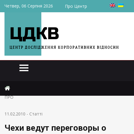
Четвер, 06 Серпня 2026
Про Центр
Головна
Статті
Чехи ведут переговоры о размещении центра управления
ПРО
11.02.2010
-
Статті
Чехи ведут переговоры о