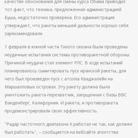
качестве обоснования для смены курса Обама приводил
тот факт, что техника, предложенная администрацией
Буша, недостаточно проверена. Его администрация
утверждает, что ракеты меньшей дальности хорошо себя
зарекомендовали.
1 февраля в южной части Тихого океана были проведены
неудачные испытания системы противоракетной обороны.
Причиной неудачи стал элемент РЛС. В ходе испытаний
планировалось сымитировать пуск иранской ракеты, для
чего был произведен пуск с атолла Кваджалейн на
Маршалловых островах. Эту ракету должна была
уничтожить ракета-перехватчик, запущенная с базы ВВС
Ванденберг, Калифорния. И ракета, и противоракета
продемонстрировали свою эффективность.
"Радар частотного диапазона Х работал не так, как должен
был работать", – сообщается на вебсайте агентства