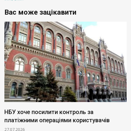
Вас може зацікавити
НБУ хоче посилити контроль за
платіжними операціями користувачів
27.07.2026