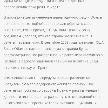
Иржи Бенеш (Jiří Beneš), – ни о каких конкретных
предложениях пока речи не идет".
В последние дни измененные планы администрации Обамы
по противоракетной обороне начали обретать свои
очертания, когда президент Румынии Траян Бэсеску
объявил 4 февраля, что его страна разместит у себя
ракеты-перехватчики. В сентябре 2009 года президент США
Барак Обама отменил планы администрации Буша,
предусматривавшие развертывание ракет-перехватчиков в
Польше, а радиолокационной станции на полигоне Брды,
что к юго-западу от Праги.
Измененный план ПРО предусматривал размещение в
Средиземном море радаров слежения за возможными
ракетными пусками со стороны Ирана. А ракеты меньшей
дальности планировалось развернуть в неназванной стране
на юго-востоке Европы, которой оказалась Румыния. В