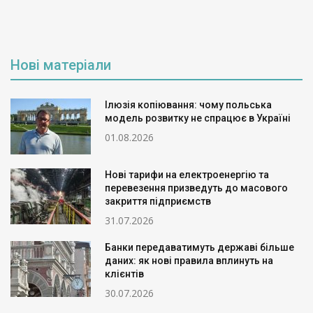
Нові матеріали
Ілюзія копіювання: чому польська
модель розвитку не спрацює в Україні
01.08.2026
Нові тарифи на електроенергію та
перевезення призведуть до масового
закриття підприємств
31.07.2026
Банки передаватимуть державі більше
даних: як нові правила вплинуть на
клієнтів
30.07.2026