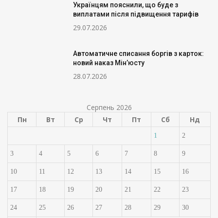
Українцям пояснили, що буде з
виплатами після підвищення тарифів
29.07.2026
Автоматичне списання боргів з карток:
новий наказ Мін’юсту
28.07.2026
Серпень 2026
Пн
Вт
Ср
Чт
Пт
Сб
Нд
1
2
3
4
5
6
7
8
9
10
11
12
13
14
15
16
17
18
19
20
21
22
23
24
25
26
27
28
29
30