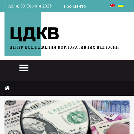
Неділя, 09 Серпня 2026
Про Центр
Головна
Статті
НБУ здійснив рекордну валютну інтервенцію на $1,4 млрд