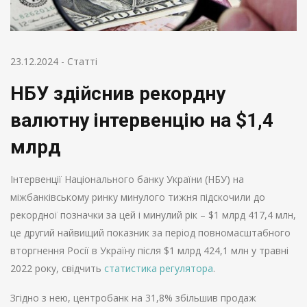
23.12.2024
-
Статті
НБУ здійснив рекордну
валютну інтервенцію на $1,4
млрд
Інтервенції Національного банку України (НБУ) на
міжбанківському ринку минулого тижня підскочили до
рекордної позначки за цей і минулий рік – $1 млрд 417,4 млн,
це другий найвищий показник за період повномасштабного
вторгнення Росії в Україну після $1 млрд 424,1 млн у травні
2022 року, свідчить
статистика регулятора
.
Згідно з нею, центробанк на 31,8% збільшив продаж