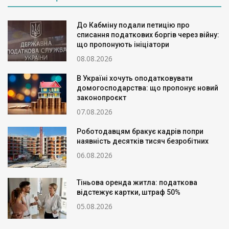
До Кабміну подали петицію про
списання податкових боргів через війну:
що пропонують ініціатори
08.08.2026
В Україні хочуть оподатковувати
домогосподарства: що пропонує новий
законопроєкт
07.08.2026
Роботодавцям бракує кадрів попри
наявність десятків тисяч безробітних
06.08.2026
Тіньова оренда житла: податкова
відстежує картки, штраф 50%
05.08.2026