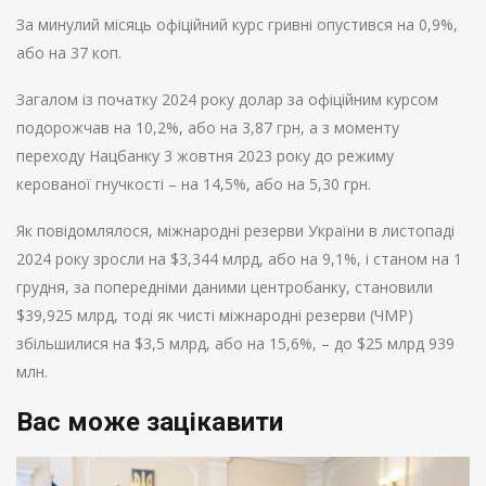
За минулий місяць офіційний курс гривні опустився на 0,9%,
або на 37 коп.
Загалом із початку 2024 року долар за офіційним курсом
подорожчав на 10,2%, або на 3,87 грн, а з моменту
переходу Нацбанку 3 жовтня 2023 року до режиму
керованої гнучкості – на 14,5%, або на 5,30 грн.
Як повідомлялося, міжнародні резерви України в листопаді
2024 року зросли на $3,344 млрд, або на 9,1%, і станом на 1
грудня, за попередніми даними центробанку, становили
$39,925 млрд, тоді як чисті міжнародні резерви (ЧМР)
збільшилися на $3,5 млрд, або на 15,6%, – до $25 млрд 939
млн.
Вас може зацікавити