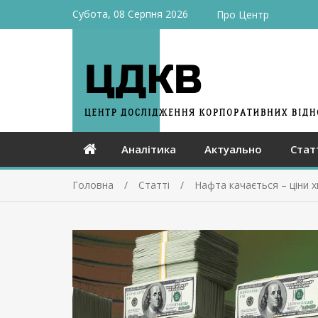
Субота, 08 Серпня 2026
Про Центр
Аналітика
Актуально
Стат
Головна
Статті
Нафта качається – ціни 