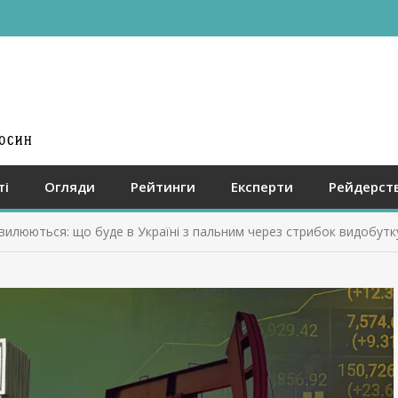
ті
Огляди
Рейтинги
Експерти
Рейдерст
хвилюються: що буде в Україні з пальним через стрибок видобут