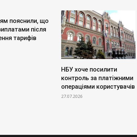
цям пояснили, що
виплатами після
ення тарифів
НБУ хоче посилити
контроль за платіжними
операціями користувачів
27.07.2026