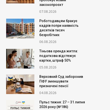
пропонує новий
законопроєкт
07.08.2026
Роботодавцям бракує
кадрів попри наявність
десятків тисяч
безробітних
06.08.2026
Тіньова оренда житла:
податкова відстежує
картки, штраф 50%
05.08.2026
Верховний Суд заборонив
ПФУ зменшувати
призначені пенсії
04.08.2026
Пульс тижня: 27 – 31 липня
2026 року (№186)